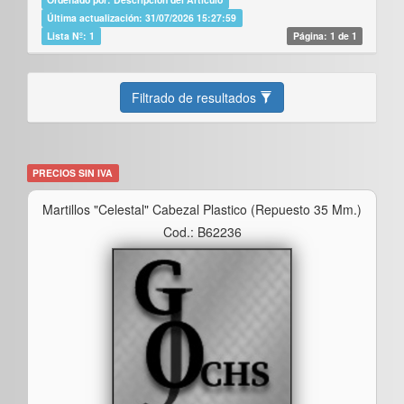
Última actualización: 31/07/2026 15:27:59
Lista Nº: 1
Página: 1 de 1
Filtrado de resultados
PRECIOS SIN IVA
Martillos "celestal" Cabezal Plastico (repuesto 35 Mm.)
Cod.: B62236