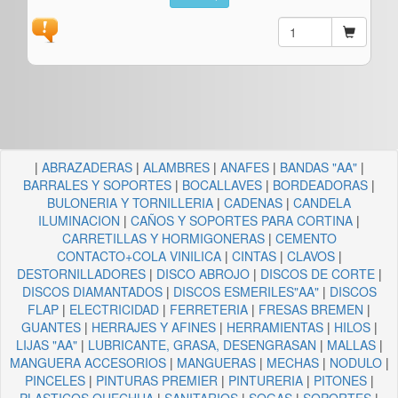
|
ABRAZADERAS
|
ALAMBRES
|
ANAFES
|
BANDAS "AA"
|
BARRALES Y SOPORTES
|
BOCALLAVES
|
BORDEADORAS
|
BULONERIA Y TORNILLERIA
|
CADENAS
|
CANDELA
ILUMINACION
|
CAÑOS Y SOPORTES PARA CORTINA
|
CARRETILLAS Y HORMIGONERAS
|
CEMENTO
CONTACTO+COLA VINILICA
|
CINTAS
|
CLAVOS
|
DESTORNILLADORES
|
DISCO ABROJO
|
DISCOS DE CORTE
|
DISCOS DIAMANTADOS
|
DISCOS ESMERILES"AA"
|
DISCOS
FLAP
|
ELECTRICIDAD
|
FERRETERIA
|
FRESAS BREMEN
|
GUANTES
|
HERRAJES Y AFINES
|
HERRAMIENTAS
|
HILOS
|
LIJAS "AA"
|
LUBRICANTE, GRASA, DESENGRASAN
|
MALLAS
|
MANGUERA ACCESORIOS
|
MANGUERAS
|
MECHAS
|
NODULO
|
PINCELES
|
PINTURAS PREMIER
|
PINTURERIA
|
PITONES
|
PLASTICOS QUECHUA
|
SANITARIOS
|
SOGAS
|
SOPORTES
|