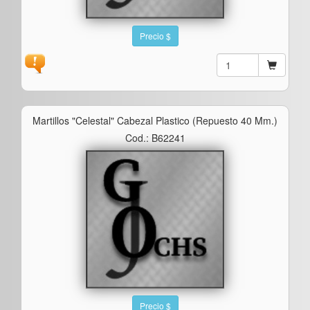
Precio $
Martillos "celestal" Cabezal Plastico (repuesto 40 Mm.)
Cod.: B62241
Precio $