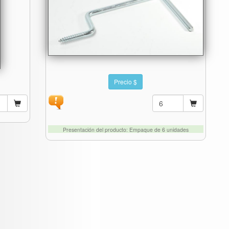
Precio $
Presentación del producto: Empaque de 6 unidades