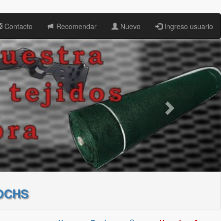
Contacto
Recomendar
Nuevo
Ingreso usuario
OCHS