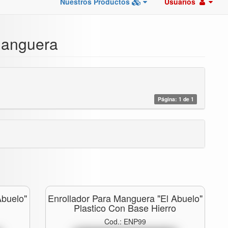
Nuestros Productos
Usuarios
Manguera
Página: 1 de 1
Abuelo"
Enrollador Para Manguera "el Abuelo"
Plastico Con Base Hierro
Cod.: ENP99