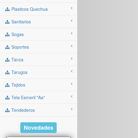
Plasticos Quechua
Sanitarios
Sogas
Soportes
Tanza
Tarugos
Tejidos
Tela Esmeril "aa"
Tendederos
Novedades