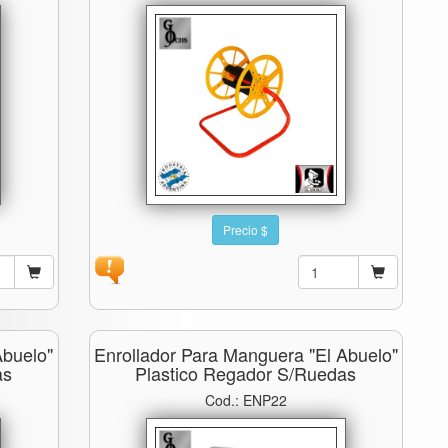
Precio $
Abuelo"
Enrollador Para Manguera "el Abuelo"
as
Plastico Regador S/ruedas
Cod.: ENP22