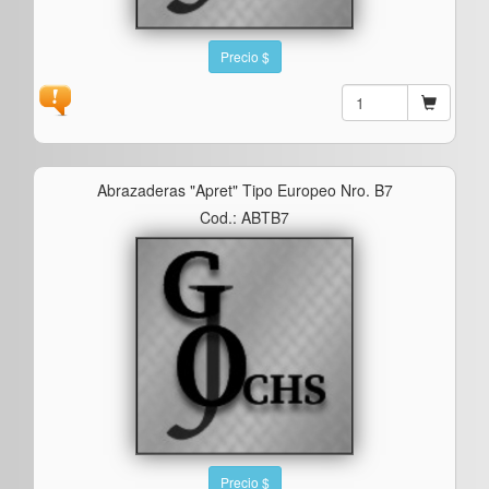
Precio $
Abrazaderas "apret" Tipo Europeo Nro. B7
Cod.: ABTB7
Precio $