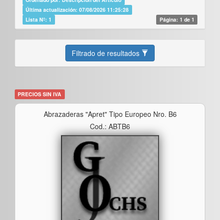
Última actualización: 07/08/2026 11:25:28
Lista Nº: 1
Página: 1 de 1
Filtrado de resultados
PRECIOS SIN IVA
Abrazaderas "apret" Tipo Europeo Nro. B6
Cod.: ABTB6