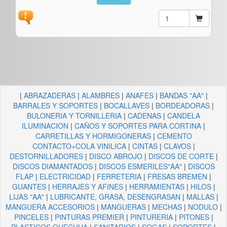
|
ABRAZADERAS
|
ALAMBRES
|
ANAFES
|
BANDAS "AA"
|
BARRALES Y SOPORTES
|
BOCALLAVES
|
BORDEADORAS
|
BULONERIA Y TORNILLERIA
|
CADENAS
|
CANDELA
ILUMINACION
|
CAÑOS Y SOPORTES PARA CORTINA
|
CARRETILLAS Y HORMIGONERAS
|
CEMENTO
CONTACTO+COLA VINILICA
|
CINTAS
|
CLAVOS
|
DESTORNILLADORES
|
DISCO ABROJO
|
DISCOS DE CORTE
|
DISCOS DIAMANTADOS
|
DISCOS ESMERILES"AA"
|
DISCOS
FLAP
|
ELECTRICIDAD
|
FERRETERIA
|
FRESAS BREMEN
|
GUANTES
|
HERRAJES Y AFINES
|
HERRAMIENTAS
|
HILOS
|
LIJAS "AA"
|
LUBRICANTE, GRASA, DESENGRASAN
|
MALLAS
|
MANGUERA ACCESORIOS
|
MANGUERAS
|
MECHAS
|
NODULO
|
PINCELES
|
PINTURAS PREMIER
|
PINTURERIA
|
PITONES
|
PLASTICOS QUECHUA
|
SANITARIOS
|
SOGAS
|
SOPORTES
|