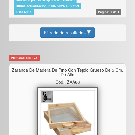
Última actualización: 31/07/2026 15:27:59
Lista Nº: 1
Página: 1 de 1
Filtrado de resultados
PRECIOS SIN IVA
Zaranda De Madera De Pino Con Tejido Grueso De 5 Cm.
De Alto
Cod.: ZAA66