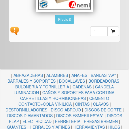
Precio $
|
ABRAZADERAS
|
ALAMBRES
|
ANAFES
|
BANDAS "AA"
|
BARRALES Y SOPORTES
|
BOCALLAVES
|
BORDEADORAS
|
BULONERIA Y TORNILLERIA
|
CADENAS
|
CANDELA
ILUMINACION
|
CAÑOS Y SOPORTES PARA CORTINA
|
CARRETILLAS Y HORMIGONERAS
|
CEMENTO
CONTACTO+COLA VINILICA
|
CINTAS
|
CLAVOS
|
DESTORNILLADORES
|
DISCO ABROJO
|
DISCOS DE CORTE
|
DISCOS DIAMANTADOS
|
DISCOS ESMERILES"AA"
|
DISCOS
FLAP
|
ELECTRICIDAD
|
FERRETERIA
|
FRESAS BREMEN
|
GUANTES
|
HERRAJES Y AFINES
|
HERRAMIENTAS
|
HILOS
|