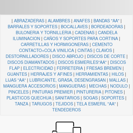
|
ABRAZADERAS
|
ALAMBRES
|
ANAFES
|
BANDAS "AA"
|
BARRALES Y SOPORTES
|
BOCALLAVES
|
BORDEADORAS
|
BULONERIA Y TORNILLERIA
|
CADENAS
|
CANDELA
ILUMINACION
|
CAÑOS Y SOPORTES PARA CORTINA
|
CARRETILLAS Y HORMIGONERAS
|
CEMENTO
CONTACTO+COLA VINILICA
|
CINTAS
|
CLAVOS
|
DESTORNILLADORES
|
DISCO ABROJO
|
DISCOS DE CORTE
|
DISCOS DIAMANTADOS
|
DISCOS ESMERILES"AA"
|
DISCOS
FLAP
|
ELECTRICIDAD
|
FERRETERIA
|
FRESAS BREMEN
|
GUANTES
|
HERRAJES Y AFINES
|
HERRAMIENTAS
|
HILOS
|
LIJAS "AA"
|
LUBRICANTE, GRASA, DESENGRASAN
|
MALLAS
|
MANGUERA ACCESORIOS
|
MANGUERAS
|
MECHAS
|
NODULO
|
PINCELES
|
PINTURAS PREMIER
|
PINTURERIA
|
PITONES
|
PLASTICOS QUECHUA
|
SANITARIOS
|
SOGAS
|
SOPORTES
|
TANZA
|
TARUGOS
|
TEJIDOS
|
TELA ESMERIL "AA"
|
TENDEDEROS