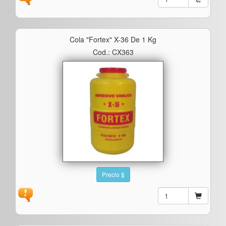
Cola "fortex" X-36 De 1 Kg
Cod.: CX363
Precio $