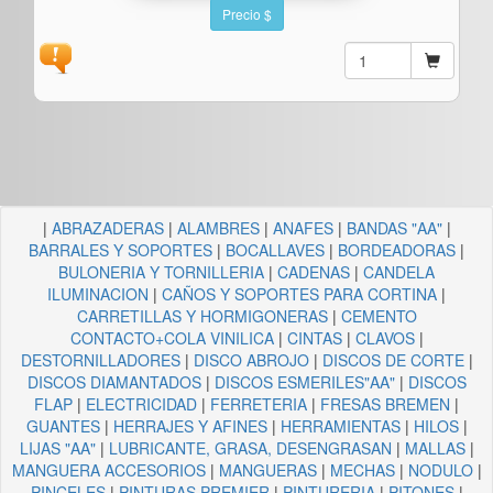
Precio $
|
ABRAZADERAS
|
ALAMBRES
|
ANAFES
|
BANDAS "AA"
|
BARRALES Y SOPORTES
|
BOCALLAVES
|
BORDEADORAS
|
BULONERIA Y TORNILLERIA
|
CADENAS
|
CANDELA
ILUMINACION
|
CAÑOS Y SOPORTES PARA CORTINA
|
CARRETILLAS Y HORMIGONERAS
|
CEMENTO
CONTACTO+COLA VINILICA
|
CINTAS
|
CLAVOS
|
DESTORNILLADORES
|
DISCO ABROJO
|
DISCOS DE CORTE
|
DISCOS DIAMANTADOS
|
DISCOS ESMERILES"AA"
|
DISCOS
FLAP
|
ELECTRICIDAD
|
FERRETERIA
|
FRESAS BREMEN
|
GUANTES
|
HERRAJES Y AFINES
|
HERRAMIENTAS
|
HILOS
|
LIJAS "AA"
|
LUBRICANTE, GRASA, DESENGRASAN
|
MALLAS
|
MANGUERA ACCESORIOS
|
MANGUERAS
|
MECHAS
|
NODULO
|
PINCELES
|
PINTURAS PREMIER
|
PINTURERIA
|
PITONES
|