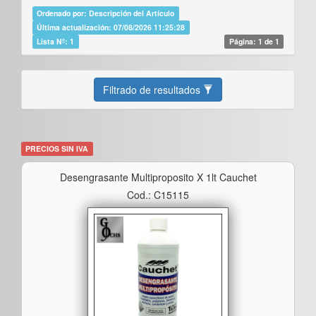
Ordenado por: Descripción del Artículo
Última actualización: 07/08/2026 11:25:28
Lista Nº: 1
Página: 1 de 1
Filtrado de resultados
PRECIOS SIN IVA
Desengrasante Multiproposito X 1lt Cauchet
Cod.: C15115