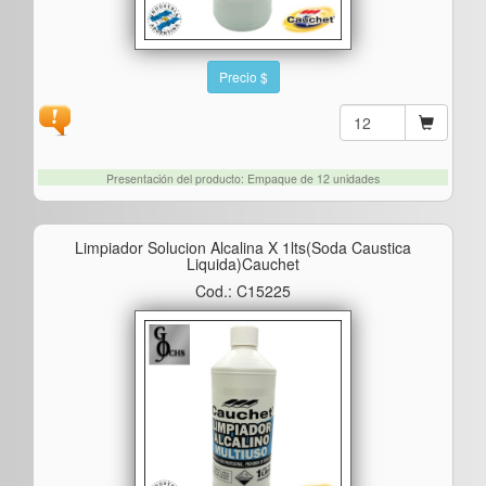
Precio $
Presentación del producto: Empaque de 12 unidades
Limpiador Solucion Alcalina X 1lts(soda Caustica
Liquida)cauchet
Cod.: C15225