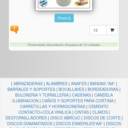
Precio $
Presentación del producto: Empaque de 12 unidades
|
ABRAZADERAS
|
ALAMBRES
|
ANAFES
|
BANDAS "AA"
|
BARRALES Y SOPORTES
|
BOCALLAVES
|
BORDEADORAS
|
BULONERIA Y TORNILLERIA
|
CADENAS
|
CANDELA
ILUMINACION
|
CAÑOS Y SOPORTES PARA CORTINA
|
CARRETILLAS Y HORMIGONERAS
|
CEMENTO
CONTACTO+COLA VINILICA
|
CINTAS
|
CLAVOS
|
DESTORNILLADORES
|
DISCO ABROJO
|
DISCOS DE CORTE
|
DISCOS DIAMANTADOS
|
DISCOS ESMERILES"AA"
|
DISCOS