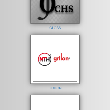
GLOSS
GRILON