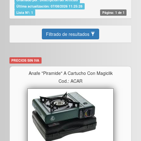
Última actualización: 07/08/2026 11:25:28
Lista Nº: 1
Página: 1 de 1
Filtrado de resultados
PRECIOS SIN IVA
Anafe "piramide" A Cartucho Con Magiclik
Cod.: ACAR