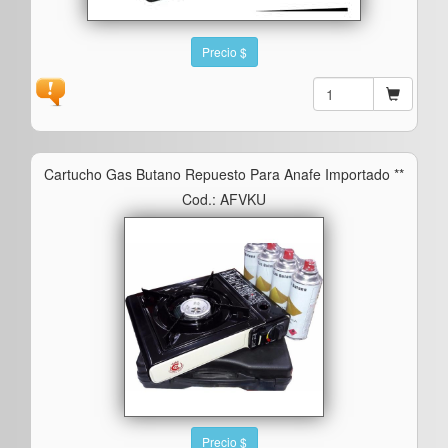
Precio $
Cartucho Gas Butano Repuesto Para Anafe Importado **
Cod.: AFVKU
Precio $