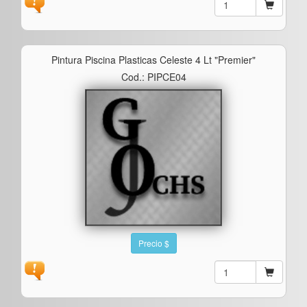
Pintura Piscina Plasticas Celeste 4 Lt "premier"
Cod.: PIPCE04
Precio $