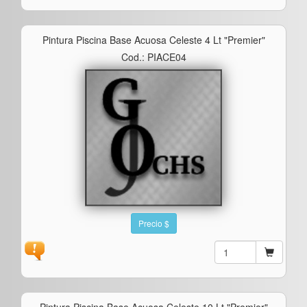
Pintura Piscina Base Acuosa Celeste 4 Lt "premier"
Cod.: PIACE04
Precio $
Pintura Piscina Base Acuosa Celeste 10 Lt "premier"