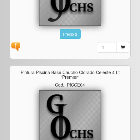
Precio $
Pintura Piscina Base Caucho Clorado Celeste 4 Lt
"premier"
Cod.: PICCE04