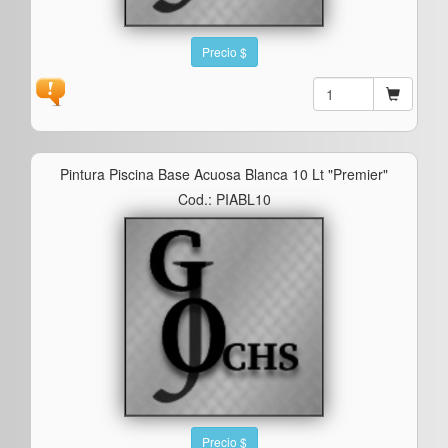
Precio $
Pintura Piscina Base Acuosa Blanca 10 Lt "premier"
Cod.: PIABL10
Precio $