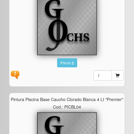
Precio $
Pintura Piscina Base Caucho Clorado Blanca 4 Lt "premier"
Cod.: PICBL04