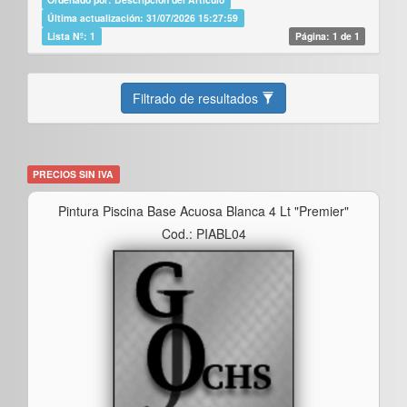
Última actualización: 31/07/2026 15:27:59
Lista Nº: 1
Página: 1 de 1
Filtrado de resultados
PRECIOS SIN IVA
Pintura Piscina Base Acuosa Blanca 4 Lt "premier"
Cod.: PIABL04