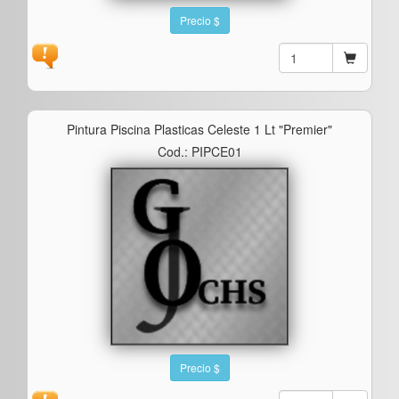
Precio $
Pintura Piscina Plasticas Celeste 1 Lt "premier"
Cod.: PIPCE01
Precio $