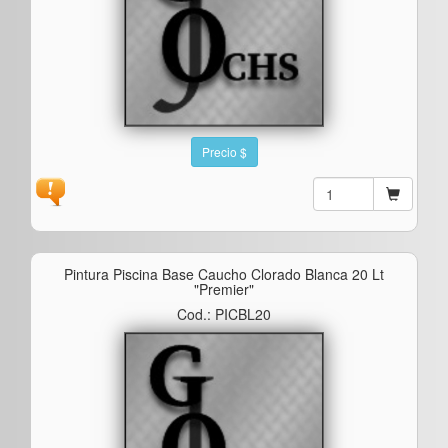
Precio $
Pintura Piscina Base Caucho Clorado Blanca 20 Lt
"premier"
Cod.: PICBL20