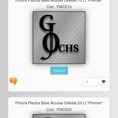
Cod.: PIACE10
Precio $
Pintura Piscina Base Acuosa Celeste 20 Lt "premier"
Cod.: PIACE20