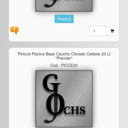
Precio $
Pintura Piscina Base Caucho Clorado Celeste 20 Lt
"premier"
Cod.: PICCE20