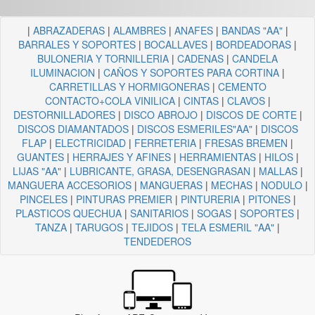
|
ABRAZADERAS
|
ALAMBRES
|
ANAFES
|
BANDAS "AA"
|
BARRALES Y SOPORTES
|
BOCALLAVES
|
BORDEADORAS
|
BULONERIA Y TORNILLERIA
|
CADENAS
|
CANDELA
ILUMINACION
|
CAÑOS Y SOPORTES PARA CORTINA
|
CARRETILLAS Y HORMIGONERAS
|
CEMENTO
CONTACTO+COLA VINILICA
|
CINTAS
|
CLAVOS
|
DESTORNILLADORES
|
DISCO ABROJO
|
DISCOS DE CORTE
|
DISCOS DIAMANTADOS
|
DISCOS ESMERILES"AA"
|
DISCOS
FLAP
|
ELECTRICIDAD
|
FERRETERIA
|
FRESAS BREMEN
|
GUANTES
|
HERRAJES Y AFINES
|
HERRAMIENTAS
|
HILOS
|
LIJAS "AA"
|
LUBRICANTE, GRASA, DESENGRASAN
|
MALLAS
|
MANGUERA ACCESORIOS
|
MANGUERAS
|
MECHAS
|
NODULO
|
PINCELES
|
PINTURAS PREMIER
|
PINTURERIA
|
PITONES
|
PLASTICOS QUECHUA
|
SANITARIOS
|
SOGAS
|
SOPORTES
|
TANZA
|
TARUGOS
|
TEJIDOS
|
TELA ESMERIL "AA"
|
TENDEDEROS