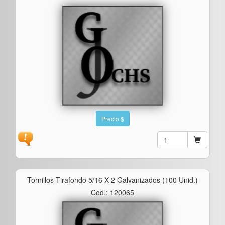
Precio $
Tornillos Tirafondo 5/16 X 2 Galvanizados (100 Unid.)
Cod.: 120065