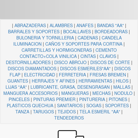
|
ABRAZADERAS
|
ALAMBRES
|
ANAFES
|
BANDAS "AA"
|
BARRALES Y SOPORTES
|
BOCALLAVES
|
BORDEADORAS
|
BULONERIA Y TORNILLERIA
|
CADENAS
|
CANDELA
ILUMINACION
|
CAÑOS Y SOPORTES PARA CORTINA
|
CARRETILLAS Y HORMIGONERAS
|
CEMENTO
CONTACTO+COLA VINILICA
|
CINTAS
|
CLAVOS
|
DESTORNILLADORES
|
DISCO ABROJO
|
DISCOS DE CORTE
|
DISCOS DIAMANTADOS
|
DISCOS ESMERILES"AA"
|
DISCOS
FLAP
|
ELECTRICIDAD
|
FERRETERIA
|
FRESAS BREMEN
|
GUANTES
|
HERRAJES Y AFINES
|
HERRAMIENTAS
|
HILOS
|
LIJAS "AA"
|
LUBRICANTE, GRASA, DESENGRASAN
|
MALLAS
|
MANGUERA ACCESORIOS
|
MANGUERAS
|
MECHAS
|
NODULO
|
PINCELES
|
PINTURAS PREMIER
|
PINTURERIA
|
PITONES
|
PLASTICOS QUECHUA
|
SANITARIOS
|
SOGAS
|
SOPORTES
|
TANZA
|
TARUGOS
|
TEJIDOS
|
TELA ESMERIL "AA"
|
TENDEDEROS