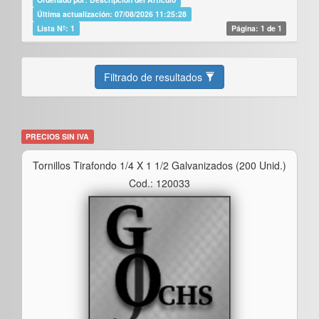
Última actualización: 07/08/2026 11:25:28
Lista Nº: 1
Página: 1 de 1
Filtrado de resultados
PRECIOS SIN IVA
Tornillos Tirafondo 1/4 X 1 1/2 Galvanizados (200 Unid.)
Cod.: 120033