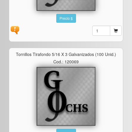
Precio $
Tornillos Tirafondo 5/16 X 3 Galvanizados (100 Unid.)
Cod.: 120069