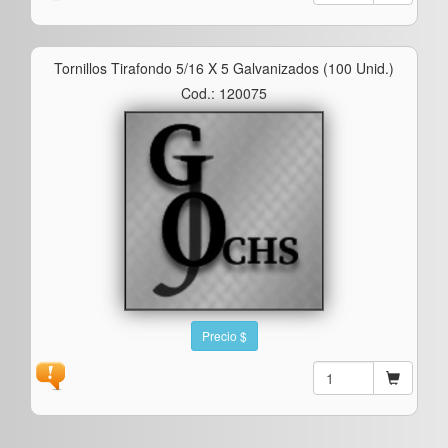
Tornillos Tirafondo 5/16 X 5 Galvanizados (100 Unid.)
Cod.: 120075
Precio $