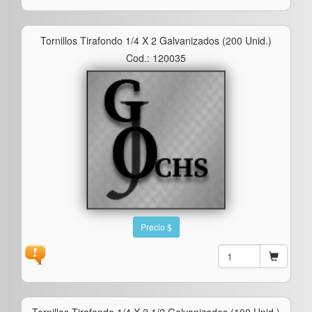
Tornillos Tirafondo 1/4 X 2 Galvanizados (200 Unid.)
Cod.: 120035
Precio $
Tornillos Tirafondo 1/4 X 2 1/2 Galvanizados (100 Unid.)