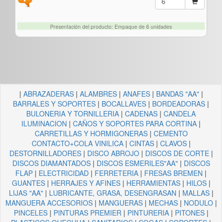
Presentación del producto: Empaque de 6 unidades
|
ABRAZADERAS
|
ALAMBRES
|
ANAFES
|
BANDAS "AA"
|
BARRALES Y SOPORTES
|
BOCALLAVES
|
BORDEADORAS
|
BULONERIA Y TORNILLERIA
|
CADENAS
|
CANDELA
ILUMINACION
|
CAÑOS Y SOPORTES PARA CORTINA
|
CARRETILLAS Y HORMIGONERAS
|
CEMENTO
CONTACTO+COLA VINILICA
|
CINTAS
|
CLAVOS
|
DESTORNILLADORES
|
DISCO ABROJO
|
DISCOS DE CORTE
|
DISCOS DIAMANTADOS
|
DISCOS ESMERILES"AA"
|
DISCOS
FLAP
|
ELECTRICIDAD
|
FERRETERIA
|
FRESAS BREMEN
|
GUANTES
|
HERRAJES Y AFINES
|
HERRAMIENTAS
|
HILOS
|
LIJAS "AA"
|
LUBRICANTE, GRASA, DESENGRASAN
|
MALLAS
|
MANGUERA ACCESORIOS
|
MANGUERAS
|
MECHAS
|
NODULO
|
PINCELES
|
PINTURAS PREMIER
|
PINTURERIA
|
PITONES
|