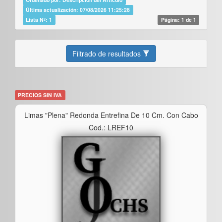
Última actualización: 07/08/2026 11:25:28
Lista Nº: 1
Página: 1 de 1
Filtrado de resultados
PRECIOS SIN IVA
Limas "plena" Redonda Entrefina De 10 Cm. Con Cabo
Cod.: LREF10