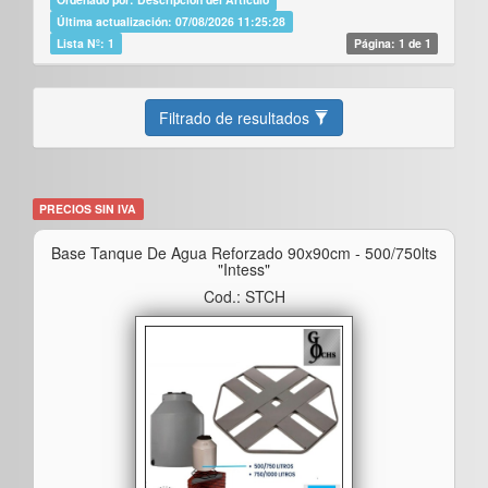
Última actualización: 07/08/2026 11:25:28
Lista Nº: 1
Página: 1 de 1
Filtrado de resultados
PRECIOS SIN IVA
Base Tanque De Agua Reforzado 90x90cm - 500/750lts
"intess"
Cod.: STCH