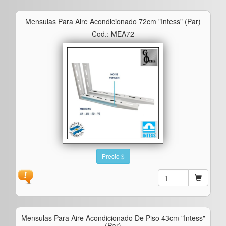
Mensulas Para Aire Acondicionado 72cm "intess" (par)
Cod.: MEA72
Precio $
Mensulas Para Aire Acondicionado De Piso 43cm "intess"
(par)