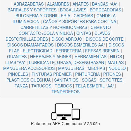
|
ABRAZADERAS
|
ALAMBRES
|
ANAFES
|
BANDAS "AA"
|
BARRALES Y SOPORTES
|
BOCALLAVES
|
BORDEADORAS
|
BULONERIA Y TORNILLERIA
|
CADENAS
|
CANDELA
ILUMINACION
|
CAÑOS Y SOPORTES PARA CORTINA
|
CARRETILLAS Y HORMIGONERAS
|
CEMENTO
CONTACTO+COLA VINILICA
|
CINTAS
|
CLAVOS
|
DESTORNILLADORES
|
DISCO ABROJO
|
DISCOS DE CORTE
|
DISCOS DIAMANTADOS
|
DISCOS ESMERILES"AA"
|
DISCOS
FLAP
|
ELECTRICIDAD
|
FERRETERIA
|
FRESAS BREMEN
|
GUANTES
|
HERRAJES Y AFINES
|
HERRAMIENTAS
|
HILOS
|
LIJAS "AA"
|
LUBRICANTE, GRASA, DESENGRASAN
|
MALLAS
|
MANGUERA ACCESORIOS
|
MANGUERAS
|
MECHAS
|
NODULO
|
PINCELES
|
PINTURAS PREMIER
|
PINTURERIA
|
PITONES
|
PLASTICOS QUECHUA
|
SANITARIOS
|
SOGAS
|
SOPORTES
|
TANZA
|
TARUGOS
|
TEJIDOS
|
TELA ESMERIL "AA"
|
TENDEDEROS
Plataforma APF-Commerce V-25.05a