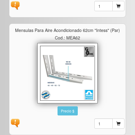
Mensulas Para Aire Acondicionado 62cm "intess" (par)
Cod.: MEA62
Precio $