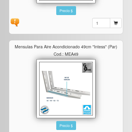
Precio $
Mensulas Para Aire Acondicionado 49cm "intess" (par)
Cod.: MEA49
Precio $