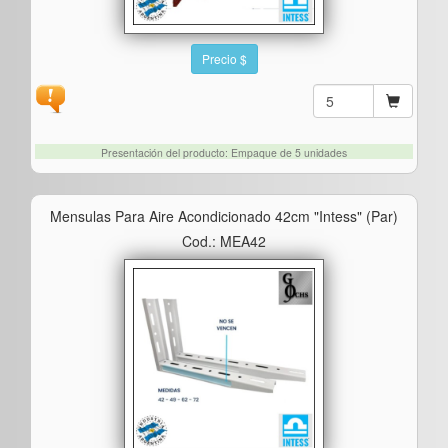
Precio $
Presentación del producto: Empaque de 5 unidades
Mensulas Para Aire Acondicionado 42cm "intess" (par)
Cod.: MEA42