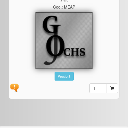
Cod.: MEAP
Precio $