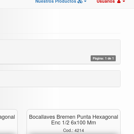
Nuestros Productos
Usuarios
Página: 1 de 1
agonal
Bocallaves Bremen Punta Hexagonal
Enc 1/2 6x100 Mm
Cod.: 4214