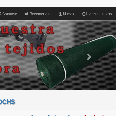
Contacto
Recomendar
Nuevo
Ingreso usuario
OCHS