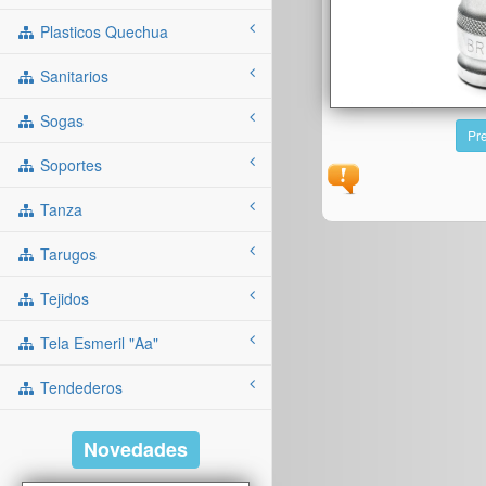
Plasticos Quechua
Sanitarios
Sogas
Pre
Soportes
Tanza
Tarugos
Tejidos
Tela Esmeril "aa"
Tendederos
Novedades