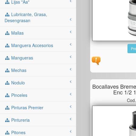
Lijas "aa"
Lubricante, Grasa,
Desengrasan
Mallas
Manguera Accesorios
Pre
Mangueras
Mechas
Nodulo
Bocallaves Brem
Enc 1/2
Pinceles
Cod.
Pinturas Premier
Pintureria
Pitones