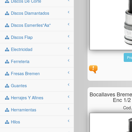
Discos De Corte
Discos Diamantados
Discos Esmeriles"aa"
Discos Flap
Electricidad
Pre
Ferreteria
Fresas Bremen
Guantes
Bocallaves Brem
Herrajes Y Afines
Enc 1/
Cod.
Herramientas
Hilos