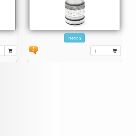
Precio $