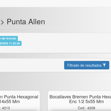
 > Punta Allen
 del Artículo
08/2026 11:25:28
Filtrado de resultados
en Punta Hexagonal
Bocallaves Bremen Punta Hex
 14x55 Mm
Enc 1/2 5x55 Mm
: 4213
Cod.: 4208