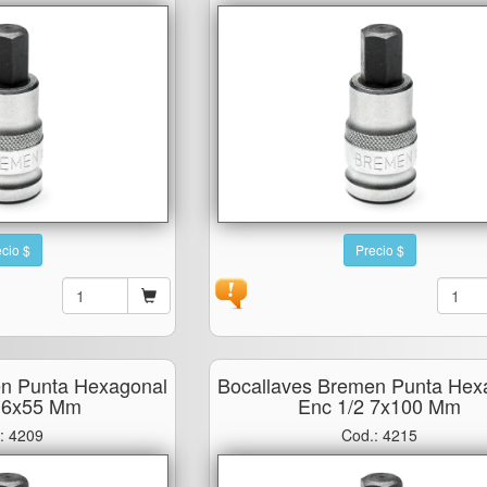
cio $
Precio $
en Punta Hexagonal
Bocallaves Bremen Punta Hex
2 6x55 Mm
Enc 1/2 7x100 Mm
: 4209
Cod.: 4215