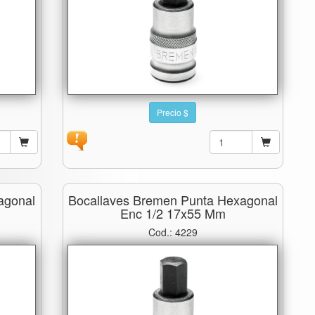
Precio $
agonal
Bocallaves Bremen Punta Hexagonal
Enc 1/2 17x55 Mm
Cod.: 4229