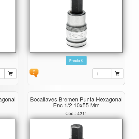
Precio $
agonal
Bocallaves Bremen Punta Hexagonal
Enc 1/2 10x55 Mm
Cod.: 4211