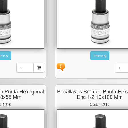
cio $
Precio $
en Punta Hexagonal
Bocallaves Bremen Punta Hex
2 8x55 Mm
Enc 1/2 10x100 Mm
: 4210
Cod.: 4217