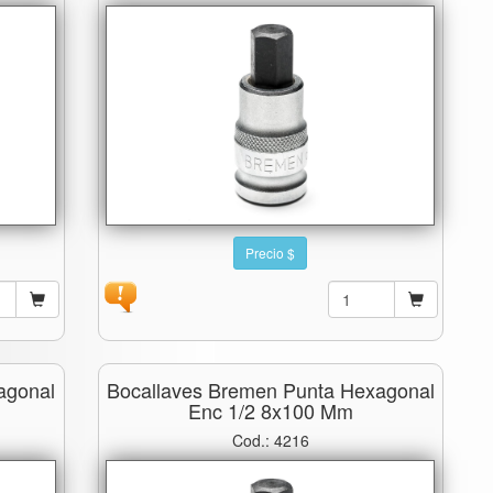
Precio $
agonal
Bocallaves Bremen Punta Hexagonal
Enc 1/2 8x100 Mm
Cod.: 4216