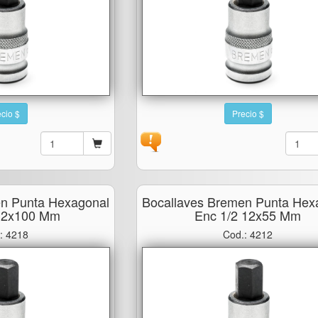
cio $
Precio $
en Punta Hexagonal
Bocallaves Bremen Punta Hex
 12x100 Mm
Enc 1/2 12x55 Mm
: 4218
Cod.: 4212