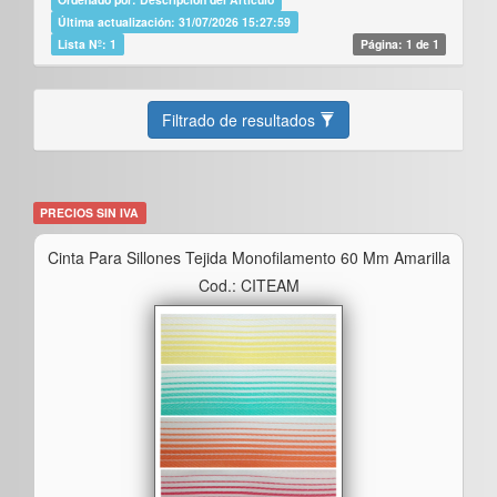
Última actualización: 31/07/2026 15:27:59
Lista Nº: 1
Página: 1 de 1
Filtrado de resultados
PRECIOS SIN IVA
Cinta Para Sillones Tejida Monofilamento 60 Mm Amarilla
Cod.: CITEAM