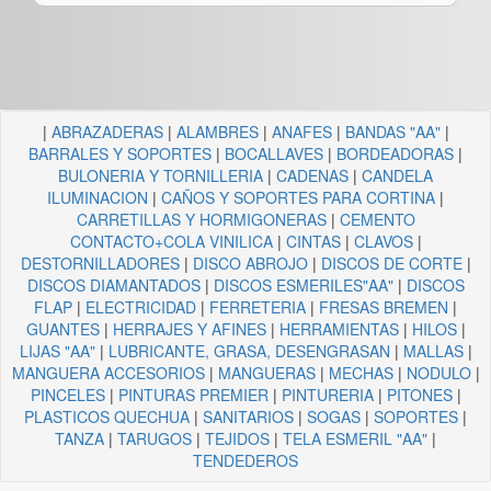
|
ABRAZADERAS
|
ALAMBRES
|
ANAFES
|
BANDAS "AA"
|
BARRALES Y SOPORTES
|
BOCALLAVES
|
BORDEADORAS
|
BULONERIA Y TORNILLERIA
|
CADENAS
|
CANDELA
ILUMINACION
|
CAÑOS Y SOPORTES PARA CORTINA
|
CARRETILLAS Y HORMIGONERAS
|
CEMENTO
CONTACTO+COLA VINILICA
|
CINTAS
|
CLAVOS
|
DESTORNILLADORES
|
DISCO ABROJO
|
DISCOS DE CORTE
|
DISCOS DIAMANTADOS
|
DISCOS ESMERILES"AA"
|
DISCOS
FLAP
|
ELECTRICIDAD
|
FERRETERIA
|
FRESAS BREMEN
|
GUANTES
|
HERRAJES Y AFINES
|
HERRAMIENTAS
|
HILOS
|
LIJAS "AA"
|
LUBRICANTE, GRASA, DESENGRASAN
|
MALLAS
|
MANGUERA ACCESORIOS
|
MANGUERAS
|
MECHAS
|
NODULO
|
PINCELES
|
PINTURAS PREMIER
|
PINTURERIA
|
PITONES
|
PLASTICOS QUECHUA
|
SANITARIOS
|
SOGAS
|
SOPORTES
|
TANZA
|
TARUGOS
|
TEJIDOS
|
TELA ESMERIL "AA"
|
TENDEDEROS