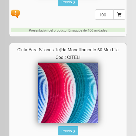
Precio $
Presentación del producto: Empaque de 100 unidades
Cinta Para Sillones Tejida Monofilamento 60 Mm Lila
Cod.: CITELI
Precio $