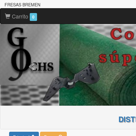
FRESAS BREMEN
Carrito
0
DIS