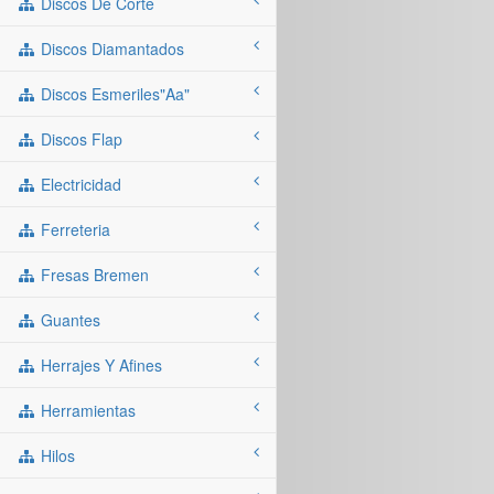
Discos De Corte
Discos Diamantados
Discos Esmeriles"aa"
Discos Flap
Electricidad
Ferreteria
Fresas Bremen
Guantes
Herrajes Y Afines
Herramientas
Hilos