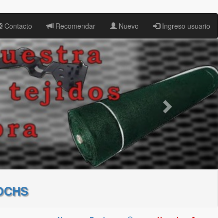
Contacto
Recomendar
Nuevo
Ingreso usuario
OCHS