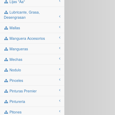
Lijas "aa"
Lubricante, Grasa,
Desengrasan
Mallas
Manguera Accesorios
Mangueras
Mechas
Nodulo
Pinceles
Pinturas Premier
Pintureria
Pitones