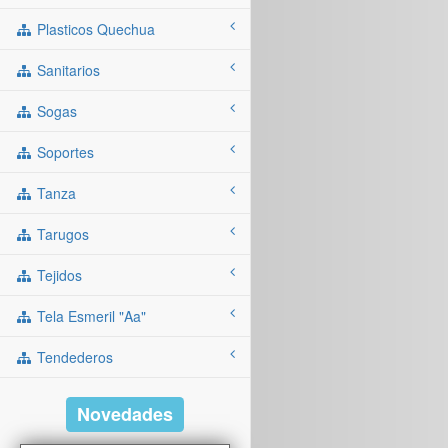
Plasticos Quechua
Sanitarios
Sogas
Soportes
Tanza
Tarugos
Tejidos
Tela Esmeril "aa"
Tendederos
Novedades