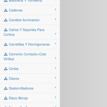
Buloneria Y Tornilleria
Cadenas
Candela Iluminacion
Caños Y Soportes Para
Cortina
Carretillas Y Hormigoneras
Cemento Contacto+cola
Vinilica
Cintas
Clavos
Destornilladores
Disco Abrojo