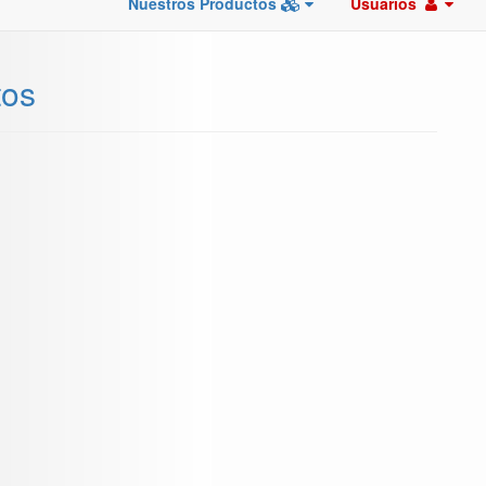
Nuestros Productos
Usuarios
tos