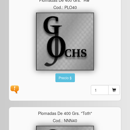
Cod.: PLO40
Precio $
Plomadas De 400 Grs. "toth"
Cod.: NNN40