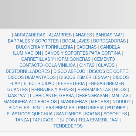
|
ABRAZADERAS
|
ALAMBRES
|
ANAFES
|
BANDAS "AA"
|
BARRALES Y SOPORTES
|
BOCALLAVES
|
BORDEADORAS
|
BULONERIA Y TORNILLERIA
|
CADENAS
|
CANDELA
ILUMINACION
|
CAÑOS Y SOPORTES PARA CORTINA
|
CARRETILLAS Y HORMIGONERAS
|
CEMENTO
CONTACTO+COLA VINILICA
|
CINTAS
|
CLAVOS
|
DESTORNILLADORES
|
DISCO ABROJO
|
DISCOS DE CORTE
|
DISCOS DIAMANTADOS
|
DISCOS ESMERILES"AA"
|
DISCOS
FLAP
|
ELECTRICIDAD
|
FERRETERIA
|
FRESAS BREMEN
|
GUANTES
|
HERRAJES Y AFINES
|
HERRAMIENTAS
|
HILOS
|
LIJAS "AA"
|
LUBRICANTE, GRASA, DESENGRASAN
|
MALLAS
|
MANGUERA ACCESORIOS
|
MANGUERAS
|
MECHAS
|
NODULO
|
PINCELES
|
PINTURAS PREMIER
|
PINTURERIA
|
PITONES
|
PLASTICOS QUECHUA
|
SANITARIOS
|
SOGAS
|
SOPORTES
|
TANZA
|
TARUGOS
|
TEJIDOS
|
TELA ESMERIL "AA"
|
TENDEDEROS