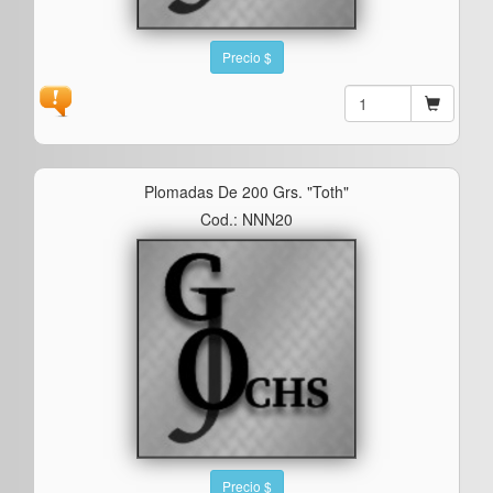
Precio $
Plomadas De 200 Grs. "toth"
Cod.: NNN20
Precio $