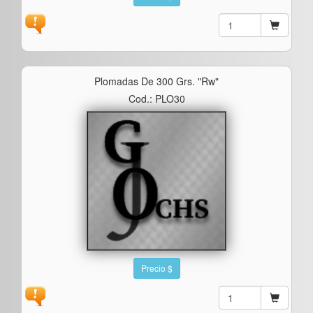
Plomadas De 300 Grs. "rw"
Cod.: PLO30
Precio $