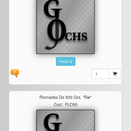
Precio $
Plomadas De 500 Grs. "rw"
Cod.: PLO50