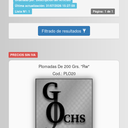
Última actualización: 31/07/2026 15:27:59
Lista Nº: 1
Página: 1 de 1
Filtrado de resultados
PRECIOS SIN IVA
Plomadas De 200 Grs. "rw"
Cod.: PLO20