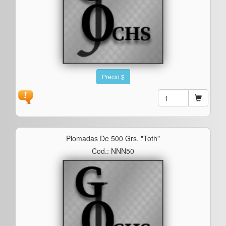
Precio $
Plomadas De 500 Grs. "toth"
Cod.: NNN50