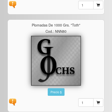
Plomadas De 1000 Grs. "toth"
Cod.: NNN80
Precio $