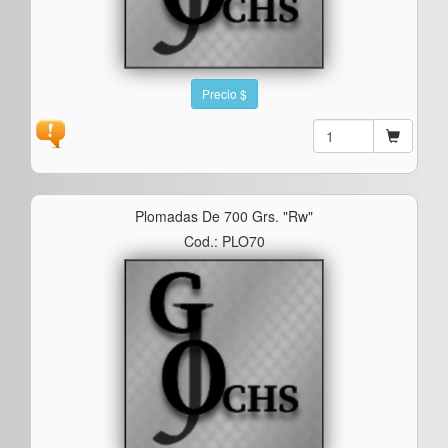
Precio $
Plomadas De 700 Grs. "rw"
Cod.: PLO70