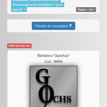
Última actualización: 07/08/2026 11:25:28
Lista Nº: 1
Página: 1 de 1
Filtrado de resultados
PRECIOS SIN IVA
Bañadera "quechua"
Cod.: BAÑA