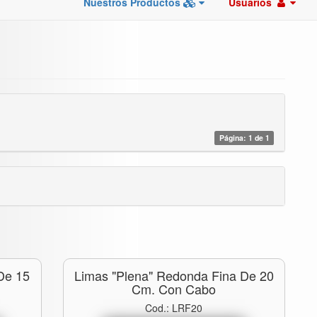
Nuestros Productos
Usuarios
Página: 1 de 1
De 15
Limas "plena" Redonda Fina De 20
Cm. Con Cabo
Cod.: LRF20