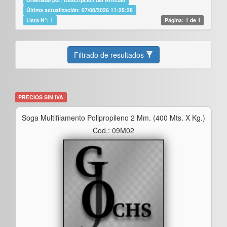
Última actualización: 07/08/2026 11:25:28
Lista Nº: 1
Página: 1 de 1
Filtrado de resultados
PRECIOS SIN IVA
Soga Multifilamento Polipropileno 2 Mm. (400 Mts. X Kg.)
Cod.: 09M02