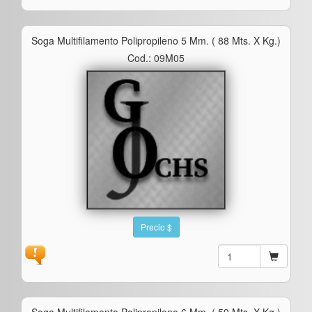
Soga Multifilamento Polipropileno 5 Mm. ( 88 Mts. X Kg.)
Cod.: 09M05
Precio $
Soga Multifilamento Polipropileno 6 Mm. ( 59 Mts. X Kg.)