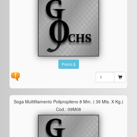
Precio $
Soga Multifilamento Polipropileno 8 Mm. ( 39 Mts. X Kg.)
Cod.: 09M08