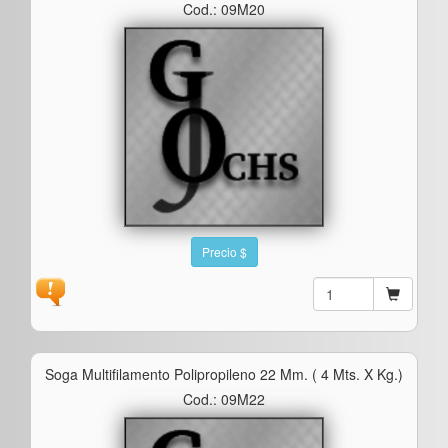
Cod.: 09M20
Precio $
Soga Multifilamento Polipropileno 22 Mm. ( 4 Mts. X Kg.)
Cod.: 09M22