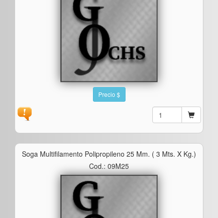
Precio $
Soga Multifilamento Polipropileno 25 Mm. ( 3 Mts. X Kg.)
Cod.: 09M25