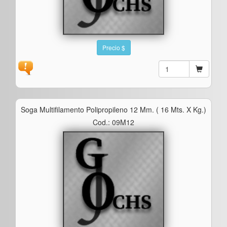
Precio $
Soga Multifilamento Polipropileno 12 Mm. ( 16 Mts. X Kg.)
Cod.: 09M12