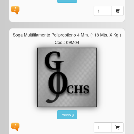
Soga Multifilamento Polipropileno 4 Mm. (118 Mts. X Kg.)
Cod.: 09M04
Precio $