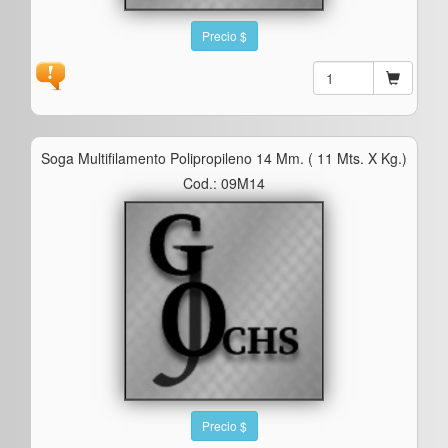
Precio $
Soga Multifilamento Polipropileno 14 Mm. ( 11 Mts. X Kg.)
Cod.: 09M14
Precio $