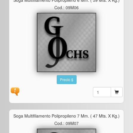
Cod.: 09M06
Precio $
Soga Multifilamento Polipropileno 7 Mm. ( 47 Mts. X Kg.)
Cod.: 09M07