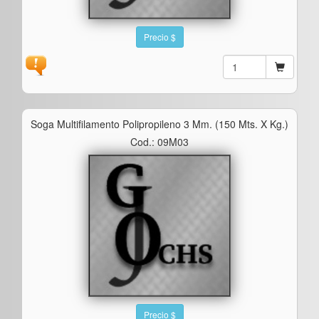
Precio $
Soga Multifilamento Polipropileno 3 Mm. (150 Mts. X Kg.)
Cod.: 09M03
Precio $