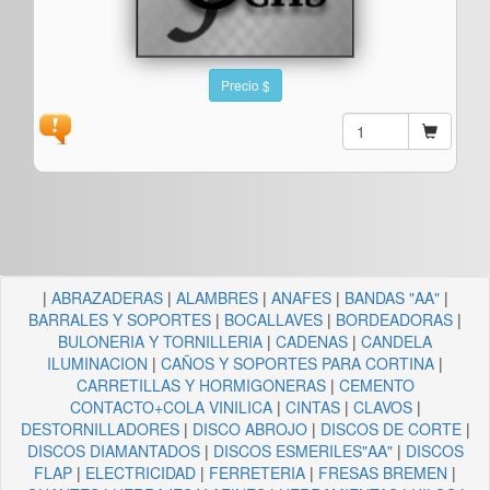
Precio $
|
ABRAZADERAS
|
ALAMBRES
|
ANAFES
|
BANDAS "AA"
|
BARRALES Y SOPORTES
|
BOCALLAVES
|
BORDEADORAS
|
BULONERIA Y TORNILLERIA
|
CADENAS
|
CANDELA
ILUMINACION
|
CAÑOS Y SOPORTES PARA CORTINA
|
CARRETILLAS Y HORMIGONERAS
|
CEMENTO
CONTACTO+COLA VINILICA
|
CINTAS
|
CLAVOS
|
DESTORNILLADORES
|
DISCO ABROJO
|
DISCOS DE CORTE
|
DISCOS DIAMANTADOS
|
DISCOS ESMERILES"AA"
|
DISCOS
FLAP
|
ELECTRICIDAD
|
FERRETERIA
|
FRESAS BREMEN
|