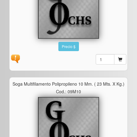
Precio $
Soga Multifilamento Polipropileno 10 Mm. ( 23 Mts. X Kg.)
Cod.: 09M10