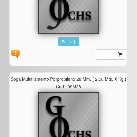
Precio $
Soga Multifilamento Polipropileno 28 Mm. ( 2,50 Mts. X Kg.)
Cod.: 09M28