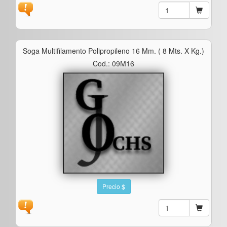
Soga Multifilamento Polipropileno 16 Mm. ( 8 Mts. X Kg.)
Cod.: 09M16
Precio $