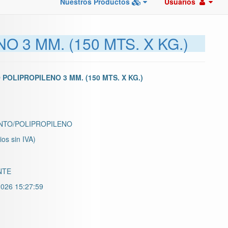
Nuestros Productos
Usuarios
 3 MM. (150 MTS. X KG.)
OLIPROPILENO 3 MM. (150 MTS. X KG.)
NTO/POLIPROPILENO
ios sin IVA)
NTE
026 15:27:59