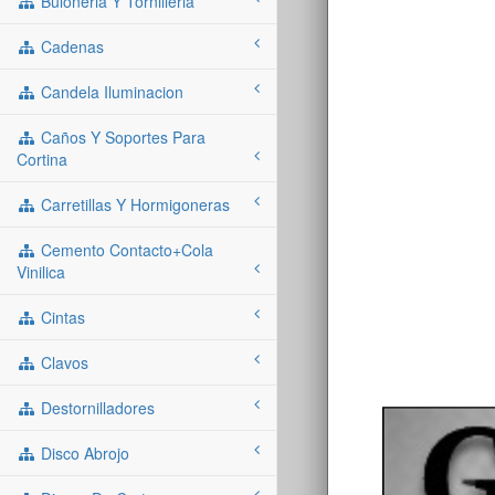
Buloneria Y Tornilleria
Cadenas
Candela Iluminacion
Caños Y Soportes Para
Cortina
Carretillas Y Hormigoneras
Cemento Contacto+cola
Vinilica
Cintas
Clavos
Destornilladores
Disco Abrojo