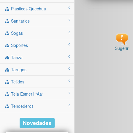
Plasticos Quechua
Sanitarios
Sogas
Soportes
Sugerir
Tanza
Tarugos
Tejidos
Tela Esmeril "aa"
Tendederos
Novedades