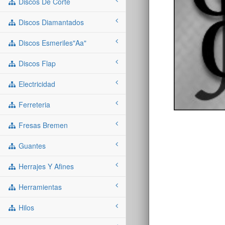
Discos De Corte
Discos Diamantados
Discos Esmeriles"aa"
Discos Flap
Electricidad
Ferreteria
Fresas Bremen
Guantes
Herrajes Y Afines
Herramientas
Hilos