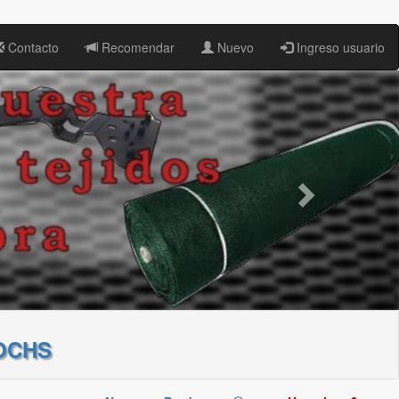
Contacto
Recomendar
Nuevo
Ingreso usuario
OCHS