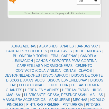
Presentación del producto: Empaque de 25 unidades
|
ABRAZADERAS
|
ALAMBRES
|
ANAFES
|
BANDAS "AA"
|
BARRALES Y SOPORTES
|
BOCALLAVES
|
BORDEADORAS
|
BULONERIA Y TORNILLERIA
|
CADENAS
|
CANDELA
ILUMINACION
|
CAÑOS Y SOPORTES PARA CORTINA
|
CARRETILLAS Y HORMIGONERAS
|
CEMENTO
CONTACTO+COLA VINILICA
|
CINTAS
|
CLAVOS
|
DESTORNILLADORES
|
DISCO ABROJO
|
DISCOS DE CORTE
|
DISCOS DIAMANTADOS
|
DISCOS ESMERILES"AA"
|
DISCOS
FLAP
|
ELECTRICIDAD
|
FERRETERIA
|
FRESAS BREMEN
|
GUANTES
|
HERRAJES Y AFINES
|
HERRAMIENTAS
|
HILOS
|
LIJAS "AA"
|
LUBRICANTE, GRASA, DESENGRASAN
|
MALLAS
|
MANGUERA ACCESORIOS
|
MANGUERAS
|
MECHAS
|
NODULO
|
PINCELES
|
PINTURAS PREMIER
|
PINTURERIA
|
PITONES
|