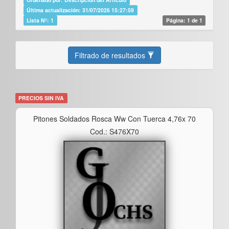
Última actualización: 31/07/2026 15:27:59
Lista Nº: 1
Página: 1 de 1
Filtrado de resultados
PRECIOS SIN IVA
Pitones Soldados Rosca Ww Con Tuerca 4,76x 70
Cod.: S476X70