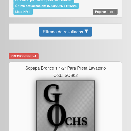
Última actualización: 07/08/2026 11:25:28
Lista Nº: 1
Página: 1 de 1
Filtrado de resultados
PRECIOS SIN IVA
Sopapa Bronce 1 1/2" Para Pileta Lavatorio
Cod.: SOB02