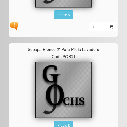
Precio $
Sopapa Bronce 2" Para Pileta Lavadero
Cod.: SOB01
Precio $