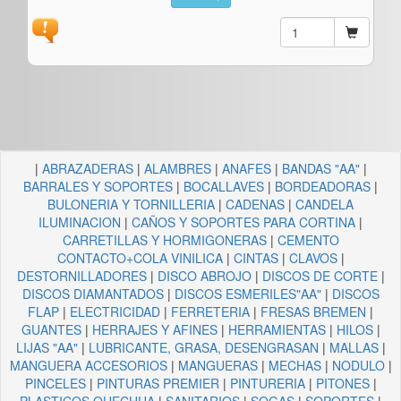
|
ABRAZADERAS
|
ALAMBRES
|
ANAFES
|
BANDAS "AA"
|
BARRALES Y SOPORTES
|
BOCALLAVES
|
BORDEADORAS
|
BULONERIA Y TORNILLERIA
|
CADENAS
|
CANDELA
ILUMINACION
|
CAÑOS Y SOPORTES PARA CORTINA
|
CARRETILLAS Y HORMIGONERAS
|
CEMENTO
CONTACTO+COLA VINILICA
|
CINTAS
|
CLAVOS
|
DESTORNILLADORES
|
DISCO ABROJO
|
DISCOS DE CORTE
|
DISCOS DIAMANTADOS
|
DISCOS ESMERILES"AA"
|
DISCOS
FLAP
|
ELECTRICIDAD
|
FERRETERIA
|
FRESAS BREMEN
|
GUANTES
|
HERRAJES Y AFINES
|
HERRAMIENTAS
|
HILOS
|
LIJAS "AA"
|
LUBRICANTE, GRASA, DESENGRASAN
|
MALLAS
|
MANGUERA ACCESORIOS
|
MANGUERAS
|
MECHAS
|
NODULO
|
PINCELES
|
PINTURAS PREMIER
|
PINTURERIA
|
PITONES
|
PLASTICOS QUECHUA
|
SANITARIOS
|
SOGAS
|
SOPORTES
|