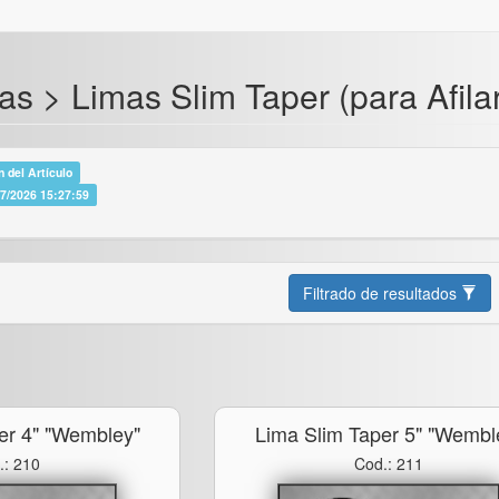
s > Limas Slim Taper (para Afila
 del Artículo
07/2026 15:27:59
Filtrado de resultados
er 4" "wembley"
Lima Slim Taper 5" "wembl
.: 210
Cod.: 211