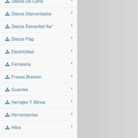
Discos De Corte
Discos Diamantados
Discos Esmeriles"aa"
Discos Flap
Electricidad
Ferreteria
Fresas Bremen
Guantes
Herrajes Y Afines
Herramientas
Hilos