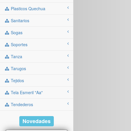
Plasticos Quechua
Sanitarios
Sogas
Soportes
Tanza
Tarugos
Tejidos
Tela Esmeril "aa"
Tendederos
Novedades