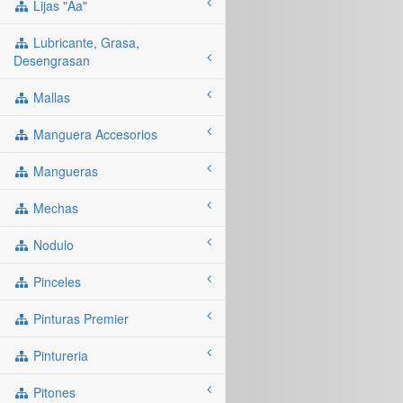
Lijas "aa"
Lubricante, Grasa,
Desengrasan
Mallas
Manguera Accesorios
Mangueras
Mechas
Nodulo
Pinceles
Pinturas Premier
Pintureria
Pitones