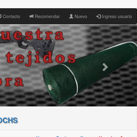
Contacto
Recomendar
Nuevo
Ingreso usuario
OCHS