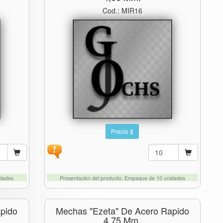
Cod.: MIR16
Precio $
idades
Presentación del producto: Empaque de 10 unidades
pido
Mechas "ezeta" De Acero Rapido
4.75 Mm.