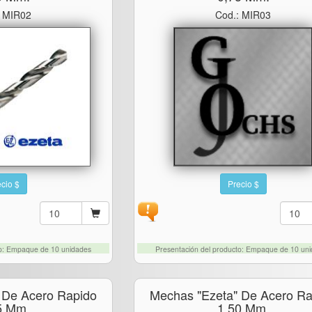
: MIR02
Cod.: MIR03
cio $
Precio $
to: Empaque de 10 unidades
Presentación del producto: Empaque de 10 un
 De Acero Rapido
Mechas "ezeta" De Acero Ra
5 Mm.
1.50 Mm.