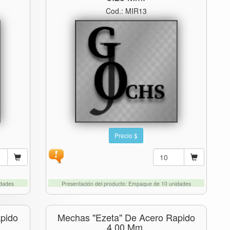
Cod.: MIR13
Precio $
idades
Presentación del producto: Empaque de 10 unidades
pido
Mechas "ezeta" De Acero Rapido
4,00 Mm.