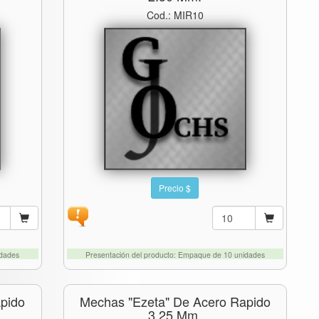
Cod.: MIR10
Precio $
idades
Presentación del producto: Empaque de 10 unidades
pido
Mechas "ezeta" De Acero Rapido
3.25 Mm.