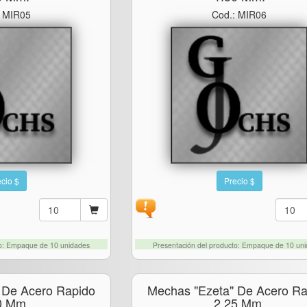
: MIR05
Cod.: MIR06
cio $
Precio $
to: Empaque de 10 unidades
Presentación del producto: Empaque de 10 un
 De Acero Rapido
Mechas "ezeta" De Acero Ra
0 Mm.
2.25 Mm.