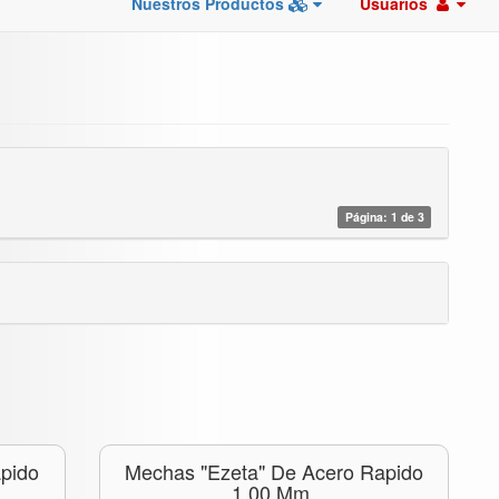
Nuestros Productos
Usuarios
Página: 1 de 3
pido
Mechas "ezeta" De Acero Rapido
1,00 Mm.