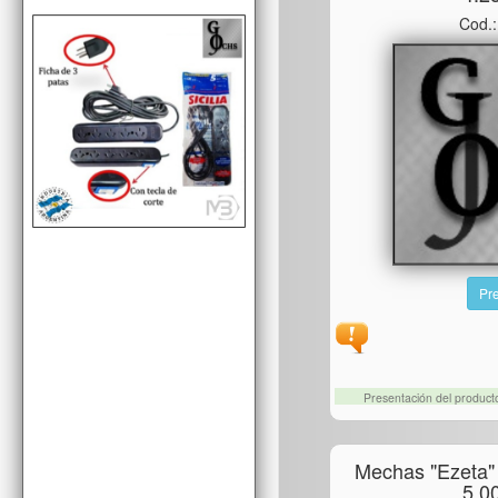
Cod.
Pre
Presentación del produc
Mechas "ezeta"
5,0