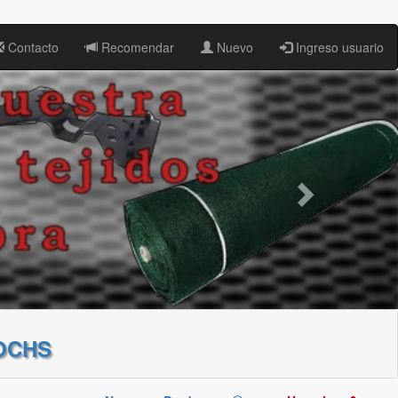
Contacto
Recomendar
Nuevo
Ingreso usuario
OCHS