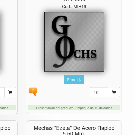
Cod.: MIR19
Precio $
idades
Presentación del producto: Empaque de 10 unidades
pido
Mechas "ezeta" De Acero Rapido
5.50 Mm.