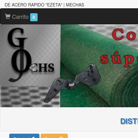
DE ACERO RAPIDO "EZETA" | MECHAS
Carrito
0
DIS