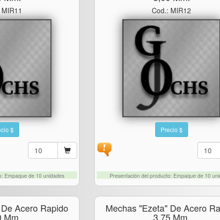
: MIR11
Cod.: MIR12
cio $
Precio $
to: Empaque de 10 unidades
Presentación del producto: Empaque de 10 un
 De Acero Rapido
Mechas "ezeta" De Acero Ra
0 Mm.
3.75 Mm.