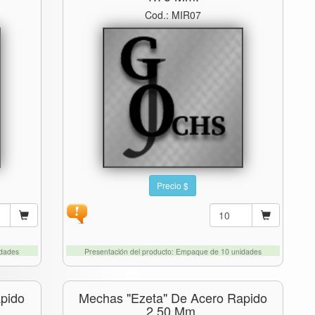
Cod.: MIR07
Precio $
idades
Presentación del producto: Empaque de 10 unidades
pido
Mechas "ezeta" De Acero Rapido
2.50 Mm.