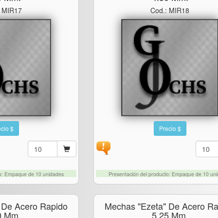
: MIR17
Cod.: MIR18
cio $
Precio $
to: Empaque de 10 unidades
Presentación del producto: Empaque de 10 un
 De Acero Rapido
Mechas "ezeta" De Acero Ra
0 Mm.
5.25 Mm.