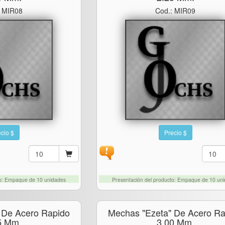
: MIR08
Cod.: MIR09
cio $
Precio $
to: Empaque de 10 unidades
Presentación del producto: Empaque de 10 un
 De Acero Rapido
Mechas "ezeta" De Acero Ra
5 Mm.
3,00 Mm.