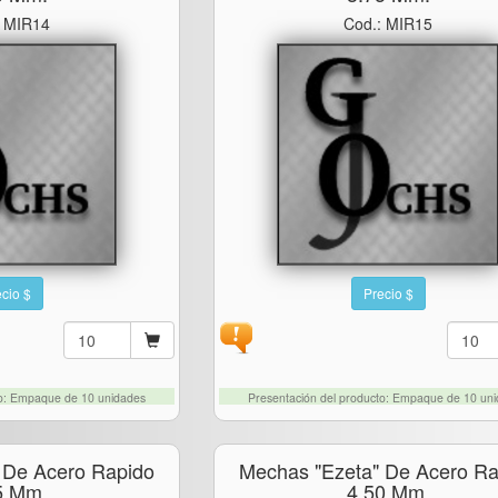
: MIR14
Cod.: MIR15
cio $
Precio $
to: Empaque de 10 unidades
Presentación del producto: Empaque de 10 un
 De Acero Rapido
Mechas "ezeta" De Acero Ra
5 Mm.
4.50 Mm.