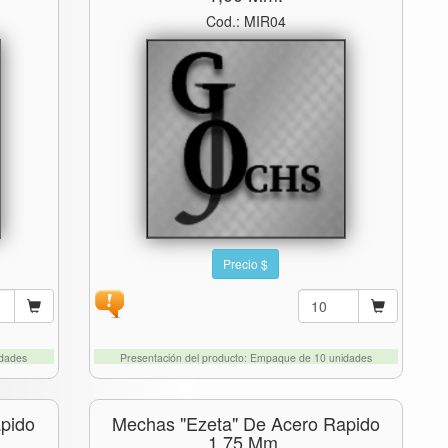
Cod.: MIR04
Precio $
idades
Presentación del producto: Empaque de 10 unidades
pido
Mechas "ezeta" De Acero Rapido
1.75 Mm.