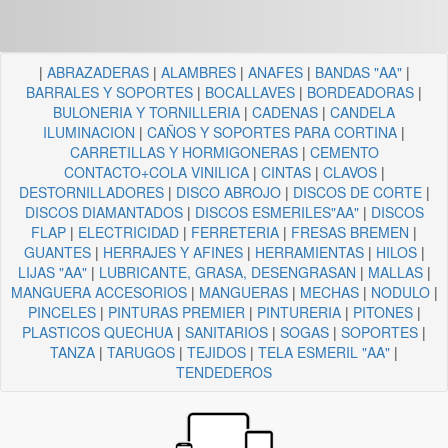
|
ABRAZADERAS
|
ALAMBRES
|
ANAFES
|
BANDAS "AA"
|
BARRALES Y SOPORTES
|
BOCALLAVES
|
BORDEADORAS
|
BULONERIA Y TORNILLERIA
|
CADENAS
|
CANDELA
ILUMINACION
|
CAÑOS Y SOPORTES PARA CORTINA
|
CARRETILLAS Y HORMIGONERAS
|
CEMENTO
CONTACTO+COLA VINILICA
|
CINTAS
|
CLAVOS
|
DESTORNILLADORES
|
DISCO ABROJO
|
DISCOS DE CORTE
|
DISCOS DIAMANTADOS
|
DISCOS ESMERILES"AA"
|
DISCOS
FLAP
|
ELECTRICIDAD
|
FERRETERIA
|
FRESAS BREMEN
|
GUANTES
|
HERRAJES Y AFINES
|
HERRAMIENTAS
|
HILOS
|
LIJAS "AA"
|
LUBRICANTE, GRASA, DESENGRASAN
|
MALLAS
|
MANGUERA ACCESORIOS
|
MANGUERAS
|
MECHAS
|
NODULO
|
PINCELES
|
PINTURAS PREMIER
|
PINTURERIA
|
PITONES
|
PLASTICOS QUECHUA
|
SANITARIOS
|
SOGAS
|
SOPORTES
|
TANZA
|
TARUGOS
|
TEJIDOS
|
TELA ESMERIL "AA"
|
TENDEDEROS