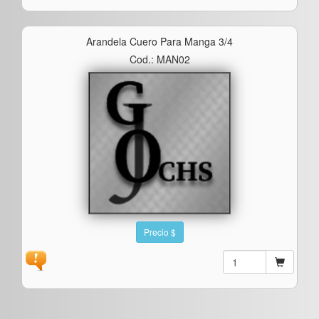
Arandela Cuero Para Manga 3/4
Cod.: MAN02
Precio $