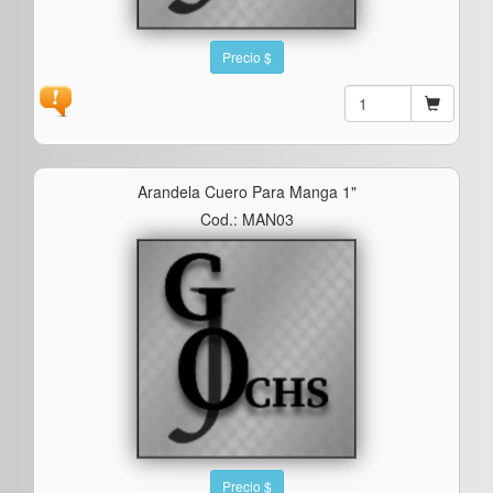
Precio $
Arandela Cuero Para Manga 1"
Cod.: MAN03
Precio $