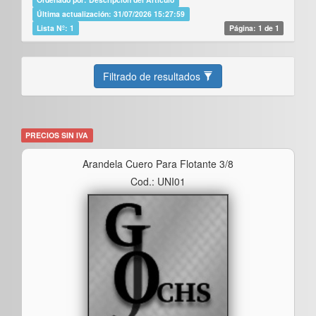
Última actualización: 31/07/2026 15:27:59
Lista Nº: 1
Página: 1 de 1
Filtrado de resultados
PRECIOS SIN IVA
Arandela Cuero Para Flotante 3/8
Cod.: UNI01