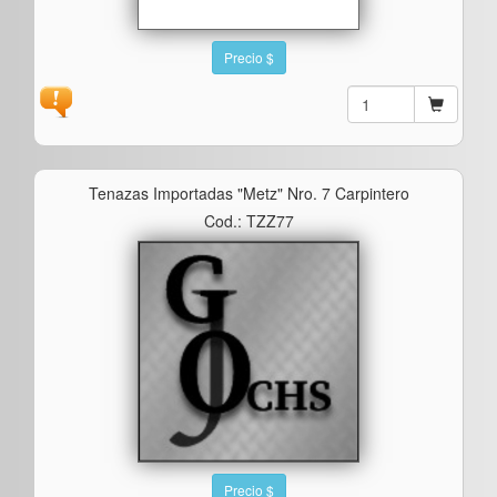
Precio $
Tenazas Importadas "metz" Nro. 7 Carpintero
Cod.: TZZ77
Precio $