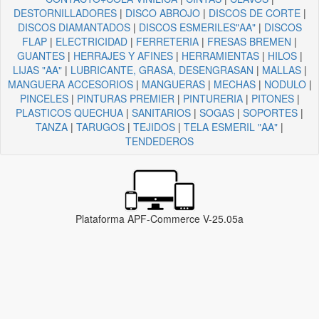
DESTORNILLADORES
|
DISCO ABROJO
|
DISCOS DE CORTE
|
DISCOS DIAMANTADOS
|
DISCOS ESMERILES"AA"
|
DISCOS
FLAP
|
ELECTRICIDAD
|
FERRETERIA
|
FRESAS BREMEN
|
GUANTES
|
HERRAJES Y AFINES
|
HERRAMIENTAS
|
HILOS
|
LIJAS "AA"
|
LUBRICANTE, GRASA, DESENGRASAN
|
MALLAS
|
MANGUERA ACCESORIOS
|
MANGUERAS
|
MECHAS
|
NODULO
|
PINCELES
|
PINTURAS PREMIER
|
PINTURERIA
|
PITONES
|
PLASTICOS QUECHUA
|
SANITARIOS
|
SOGAS
|
SOPORTES
|
TANZA
|
TARUGOS
|
TEJIDOS
|
TELA ESMERIL "AA"
|
TENDEDEROS
Plataforma APF-Commerce V-25.05a