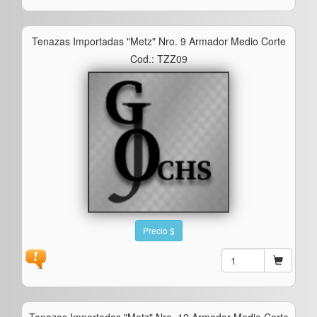
Tenazas Importadas "metz" Nro. 9 Armador Medio Corte
Cod.: TZZ09
Precio $
Tenazas Importadas "metz" Nro. 12 Armador Medio Corte