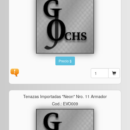
Precio $
Tenazas Importadas "neon" Nro. 11 Armador
Cod.: EVO009