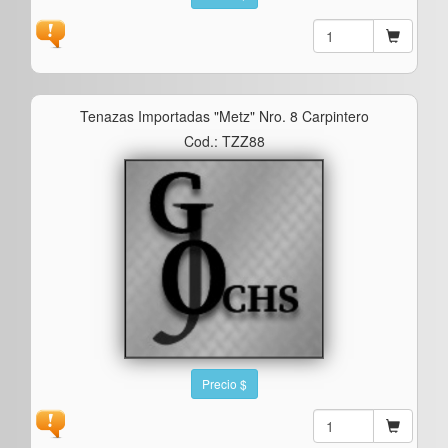
Tenazas Importadas "metz" Nro. 8 Carpintero
Cod.: TZZ88
Precio $