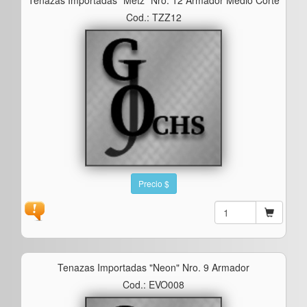
Cod.: TZZ12
Precio $
Tenazas Importadas "neon" Nro. 9 Armador
Cod.: EVO008