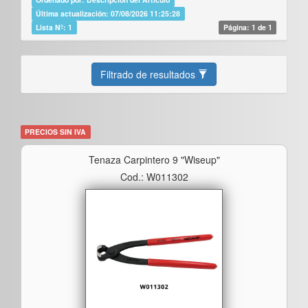
Última actualización: 07/08/2026 11:25:28
Lista Nº: 1
Página: 1 de 1
Filtrado de resultados
PRECIOS SIN IVA
Tenaza Carpintero 9 "wiseup"
Cod.: W011302