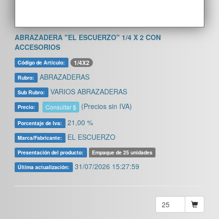
ABRAZADERA "EL ESCUERZO" 1/4 X 2 CON
ACCESORIOS
1/4X2
Código de Artículo:
ABRAZADERAS
Rubro:
VARIOS ABRAZADERAS
Sub Rubro:
(Precios sin IVA)
Consultar $
Precio:
21,00 %
Porcentaje de Iva:
EL ESCUERZO
Marca/Fabricante:
Presentación del producto:
Empaque de 25 unidades
31/07/2026 15:27:59
Última actualización: