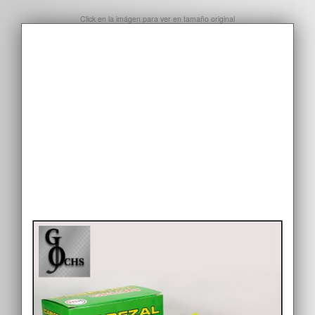
Click en la imágen para ver en tamaño original