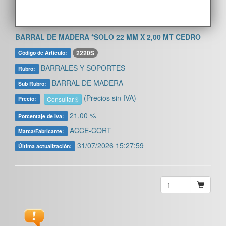
BARRAL DE MADERA *SOLO 22 MM X 2,00 MT CEDRO
2220S
Código de Artículo:
BARRALES Y SOPORTES
Rubro:
BARRAL DE MADERA
Sub Rubro:
(Precios sin IVA)
Consultar $
Precio:
21,00 %
Porcentaje de Iva:
ACCE-CORT
Marca/Fabricante:
31/07/2026 15:27:59
Última actualización: