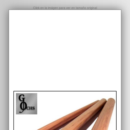
Click en la imágen para ver en tamaño original