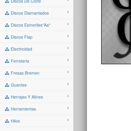
Discos De Corte
Discos Diamantados
Discos Esmeriles"aa"
Discos Flap
Electricidad
Ferreteria
Fresas Bremen
Guantes
Herrajes Y Afines
Herramientas
Hilos