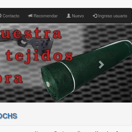
Contacto
Recomendar
Nuevo
Ingreso usuario
OCHS