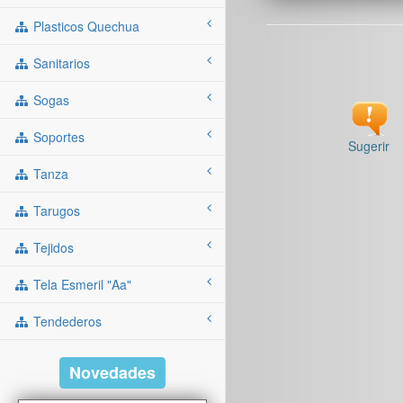
Plasticos Quechua
Sanitarios
Sogas
Soportes
Sugerir
Tanza
Tarugos
Tejidos
Tela Esmeril "aa"
Tendederos
Novedades