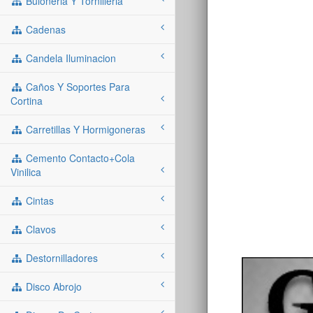
Buloneria Y Tornilleria
Cadenas
Candela Iluminacion
Caños Y Soportes Para
Cortina
Carretillas Y Hormigoneras
Cemento Contacto+cola
Vinilica
Cintas
Clavos
Destornilladores
Disco Abrojo