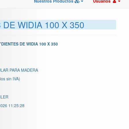
Nuestros Productos
Usuarios
DE WIDIA 100 X 350
DIENTES DE WIDIA 100 X 350
ULAR PARA MADERA
ios sin IVA)
ILER
026 11:25:28