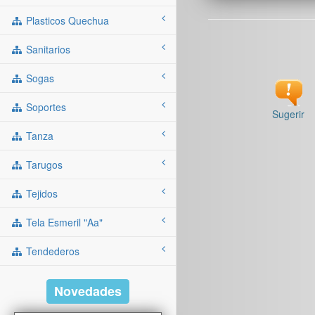
Plasticos Quechua
Sanitarios
Sogas
Soportes
Sugerir
Tanza
Tarugos
Tejidos
Tela Esmeril "aa"
Tendederos
Novedades