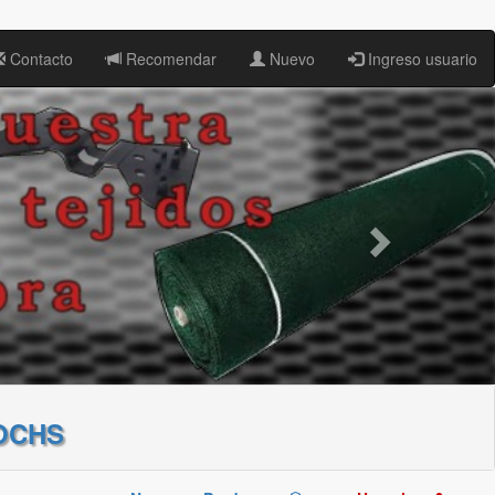
Contacto
Recomendar
Nuevo
Ingreso usuario
OCHS