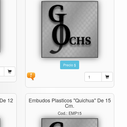
Precio $
 De 12
Embudos Plasticos "quichua" De 15
Cm.
Cod.: EMP15