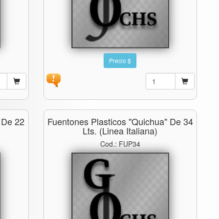
Precio $
 De 22
Fuentones Plasticos "quichua" De 34
Lts. (linea Italiana)
Cod.: FUP34