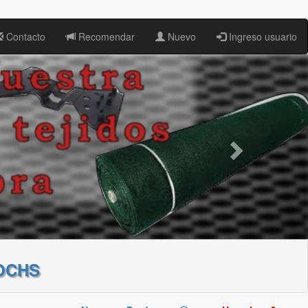
Contacto
Recomendar
Nuevo
Ingreso usuario
OCHS