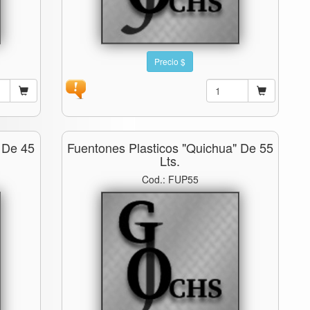
Precio $
 De 45
Fuentones Plasticos "quichua" De 55
Lts.
Cod.: FUP55