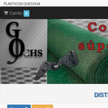
PLASTICOS QUECHUA
Carrito
0
DIS