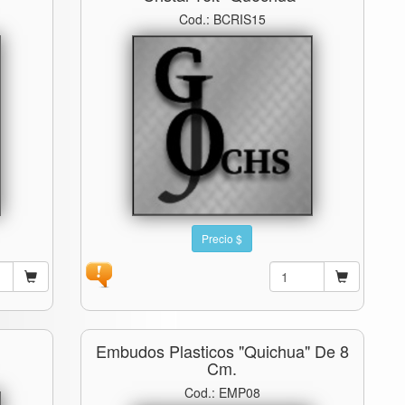
Cod.: BCRIS15
Precio $
Embudos Plasticos "quichua" De 8
Cm.
Cod.: EMP08