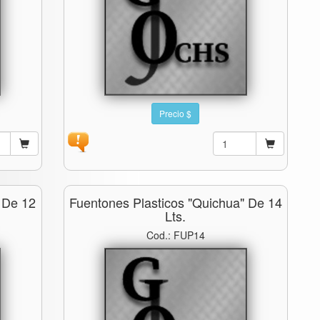
Precio $
 De 12
Fuentones Plasticos "quichua" De 14
Lts.
Cod.: FUP14