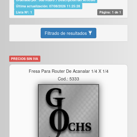
Última actualización: 07/08/2026 11:25:28
Lista Nº: 1
Página: 1 de 1
Filtrado de resultados
PRECIOS SIN IVA
Fresa Para Router De Acanalar 1/4 X 1/4
Cod.: 5333