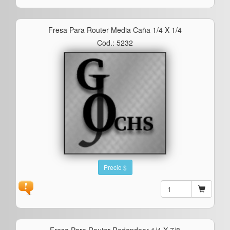
Fresa Para Router Media Caña 1/4 X 1/4
Cod.: 5232
Precio $
Fresa Para Router Redondear 1/4 X 7/8