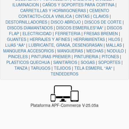
ILUMINACION
|
CAÑOS Y SOPORTES PARA CORTINA
|
CARRETILLAS Y HORMIGONERAS
|
CEMENTO
CONTACTO+COLA VINILICA
|
CINTAS
|
CLAVOS
|
DESTORNILLADORES
|
DISCO ABROJO
|
DISCOS DE CORTE
|
DISCOS DIAMANTADOS
|
DISCOS ESMERILES"AA"
|
DISCOS
FLAP
|
ELECTRICIDAD
|
FERRETERIA
|
FRESAS BREMEN
|
GUANTES
|
HERRAJES Y AFINES
|
HERRAMIENTAS
|
HILOS
|
LIJAS "AA"
|
LUBRICANTE, GRASA, DESENGRASAN
|
MALLAS
|
MANGUERA ACCESORIOS
|
MANGUERAS
|
MECHAS
|
NODULO
|
PINCELES
|
PINTURAS PREMIER
|
PINTURERIA
|
PITONES
|
PLASTICOS QUECHUA
|
SANITARIOS
|
SOGAS
|
SOPORTES
|
TANZA
|
TARUGOS
|
TEJIDOS
|
TELA ESMERIL "AA"
|
TENDEDEROS
Plataforma APF-Commerce V-25.05a