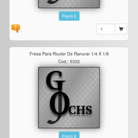
Precio $
Fresa Para Router De Ranurar 1/4 X 1/8
Cod.: 5332
Precio $