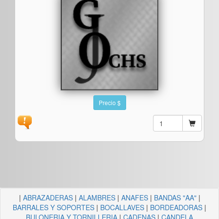
Precio $
|
ABRAZADERAS
|
ALAMBRES
|
ANAFES
|
BANDAS "AA"
|
BARRALES Y SOPORTES
|
BOCALLAVES
|
BORDEADORAS
|
BULONERIA Y TORNILLERIA
|
CADENAS
|
CANDELA