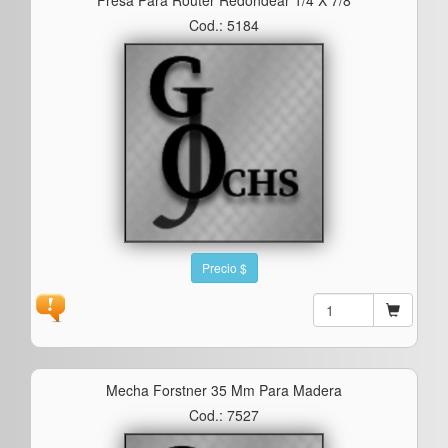
Cod.: 5184
Precio $
Mecha Forstner 35 Mm Para Madera
Cod.: 7527