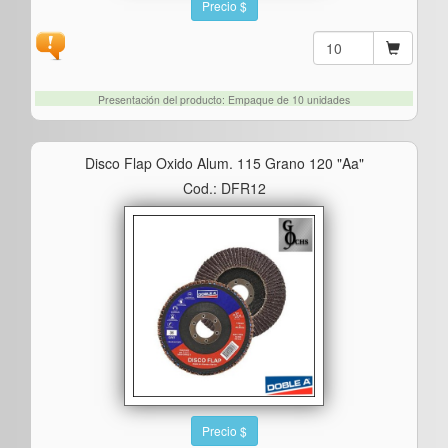
Precio $
Presentación del producto: Empaque de 10 unidades
Disco Flap Oxido Alum. 115 Grano 120 "aa"
Cod.: DFR12
Precio $