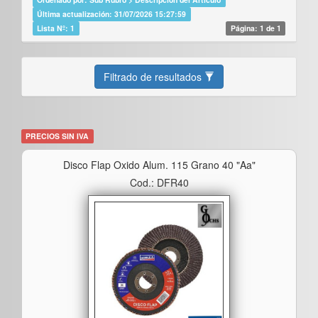
Última actualización: 31/07/2026 15:27:59
Lista Nº: 1
Página: 1 de 1
Filtrado de resultados
PRECIOS SIN IVA
Disco Flap Oxido Alum. 115 Grano 40 "aa"
Cod.: DFR40