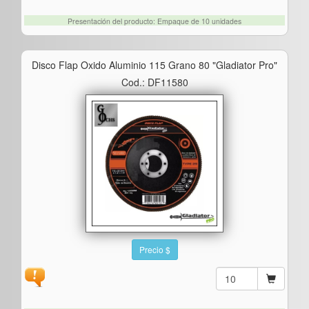
Presentación del producto: Empaque de 10 unidades
Disco Flap Oxido Aluminio 115 Grano 80 "gladiator Pro"
Cod.: DF11580
Precio $