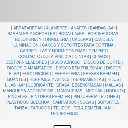
|
ABRAZADERAS
|
ALAMBRES
|
ANAFES
|
BANDAS "AA"
|
BARRALES Y SOPORTES
|
BOCALLAVES
|
BORDEADORAS
|
BULONERIA Y TORNILLERIA
|
CADENAS
|
CANDELA
ILUMINACION
|
CAÑOS Y SOPORTES PARA CORTINA
|
CARRETILLAS Y HORMIGONERAS
|
CEMENTO
CONTACTO+COLA VINILICA
|
CINTAS
|
CLAVOS
|
DESTORNILLADORES
|
DISCO ABROJO
|
DISCOS DE CORTE
|
DISCOS DIAMANTADOS
|
DISCOS ESMERILES"AA"
|
DISCOS
FLAP
|
ELECTRICIDAD
|
FERRETERIA
|
FRESAS BREMEN
|
GUANTES
|
HERRAJES Y AFINES
|
HERRAMIENTAS
|
HILOS
|
LIJAS "AA"
|
LUBRICANTE, GRASA, DESENGRASAN
|
MALLAS
|
MANGUERA ACCESORIOS
|
MANGUERAS
|
MECHAS
|
NODULO
|
PINCELES
|
PINTURAS PREMIER
|
PINTURERIA
|
PITONES
|
PLASTICOS QUECHUA
|
SANITARIOS
|
SOGAS
|
SOPORTES
|
TANZA
|
TARUGOS
|
TEJIDOS
|
TELA ESMERIL "AA"
|
TENDEDEROS