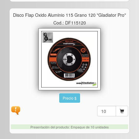
Disco Flap Oxido Aluminio 115 Grano 120 "gladiator Pro"
Cod.: DF115120
Precio $
Presentación del producto: Empaque de 10 unidades