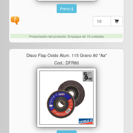
Precio $
Presentación del producto: Empaque de 10 unidades
Disco Flap Oxido Alum. 115 Grano 80 "aa"
Cod.: DFR80