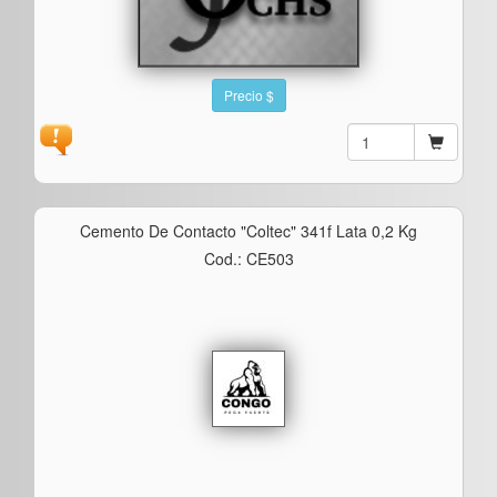
Precio $
Cemento De Contacto "coltec" 341f Lata 0,2 Kg
Cod.: CE503