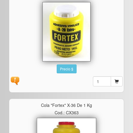
Precio $
Cola "fortex" X-36 De 1 Kg
Cod.: CX363