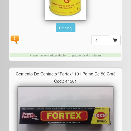
Precio $
Presentación del producto: Empaque de 4 unidades
Cemento De Contacto "fortex" 101 Pomo De 50 Cm3
Cod.: 44501