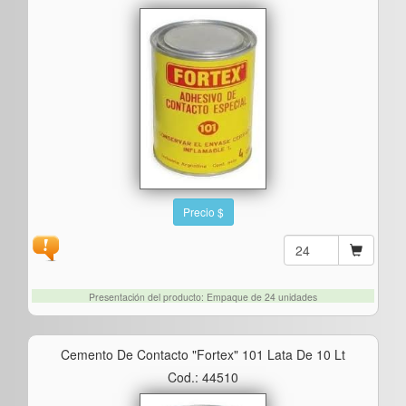
Precio $
Presentación del producto: Empaque de 24 unidades
Cemento De Contacto "fortex" 101 Lata De 10 Lt
Cod.: 44510