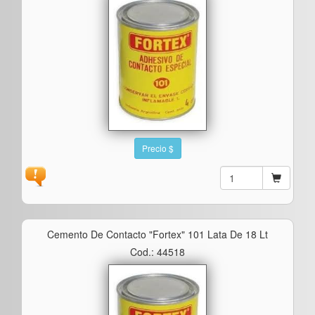
Precio $
Cemento De Contacto "fortex" 101 Lata De 18 Lt
Cod.: 44518