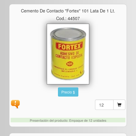
Cemento De Contacto "fortex" 101 Lata De 1 Lt.
Cod.: 44507
Precio $
Presentación del producto: Empaque de 12 unidades