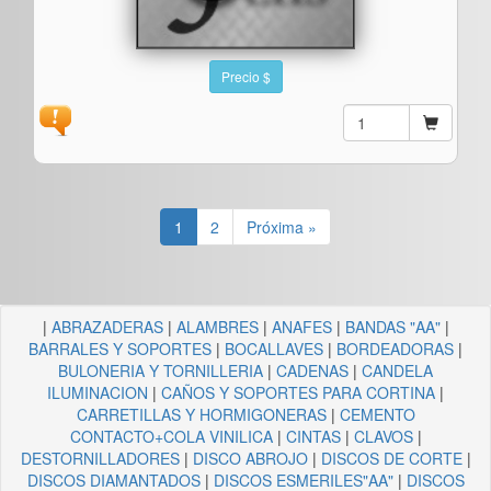
Precio $
1
2
Próxima »
|
ABRAZADERAS
|
ALAMBRES
|
ANAFES
|
BANDAS "AA"
|
BARRALES Y SOPORTES
|
BOCALLAVES
|
BORDEADORAS
|
BULONERIA Y TORNILLERIA
|
CADENAS
|
CANDELA
ILUMINACION
|
CAÑOS Y SOPORTES PARA CORTINA
|
CARRETILLAS Y HORMIGONERAS
|
CEMENTO
CONTACTO+COLA VINILICA
|
CINTAS
|
CLAVOS
|
DESTORNILLADORES
|
DISCO ABROJO
|
DISCOS DE CORTE
|
DISCOS DIAMANTADOS
|
DISCOS ESMERILES"AA"
|
DISCOS