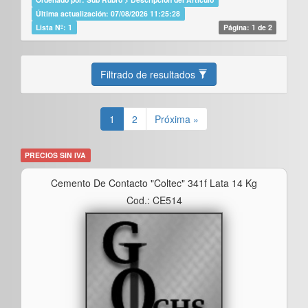
Última actualización: 07/08/2026 11:25:28
Lista Nº: 1
Página: 1 de 2
Filtrado de resultados
1
2
Próxima »
PRECIOS SIN IVA
Cemento De Contacto "coltec" 341f Lata 14 Kg
Cod.: CE514