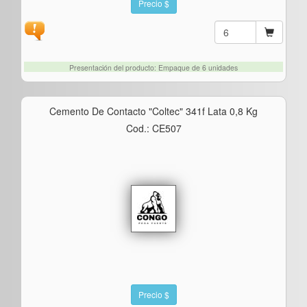
Precio $
Presentación del producto: Empaque de 6 unidades
Cemento De Contacto "coltec" 341f Lata 0,8 Kg
Cod.: CE507
Precio $