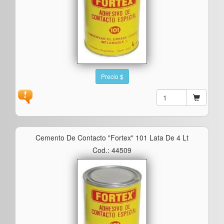
Precio $
Cemento De Contacto "fortex" 101 Lata De 4 Lt
Cod.: 44509