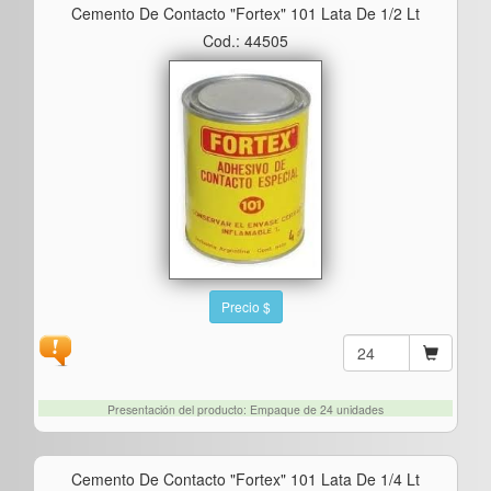
Cemento De Contacto "fortex" 101 Lata De 1/2 Lt
Cod.: 44505
Precio $
Presentación del producto: Empaque de 24 unidades
Cemento De Contacto "fortex" 101 Lata De 1/4 Lt