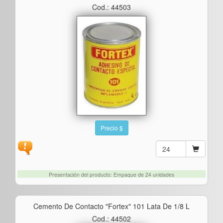
Cod.: 44503
Precio $
Presentación del producto: Empaque de 24 unidades
Cemento De Contacto "fortex" 101 Lata De 1/8 L
Cod.: 44502