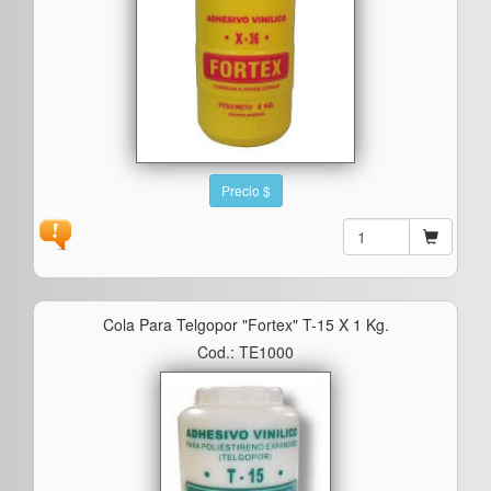
Precio $
Cola Para Telgopor "fortex" T-15 X 1 Kg.
Cod.: TE1000