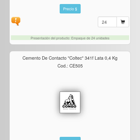
Precio $
Presentación del producto: Empaque de 24 unidades
Cemento De Contacto "coltec" 341f Lata 0,4 Kg
Cod.: CE505