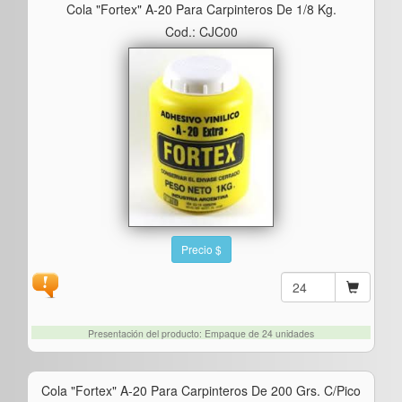
Cola "fortex" A-20 Para Carpinteros De 1/8 Kg.
Cod.: CJC00
Precio $
Presentación del producto: Empaque de 24 unidades
Cola "fortex" A-20 Para Carpinteros De 200 Grs. C/pico