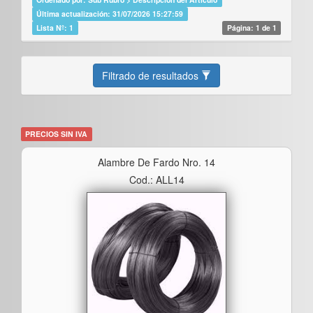
Última actualización: 31/07/2026 15:27:59
Lista Nº: 1
Página: 1 de 1
Filtrado de resultados
PRECIOS SIN IVA
Alambre De Fardo Nro. 14
Cod.: ALL14