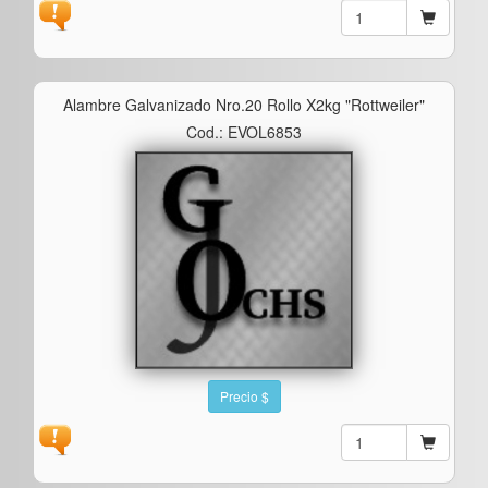
Alambre Galvanizado Nro.20 Rollo X2kg "rottweiler"
Cod.: EVOL6853
Precio $