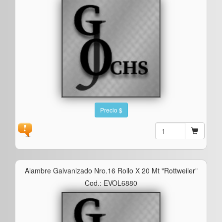
Precio $
Alambre Galvanizado Nro.16 Rollo X 20 Mt "rottweiler"
Cod.: EVOL6880