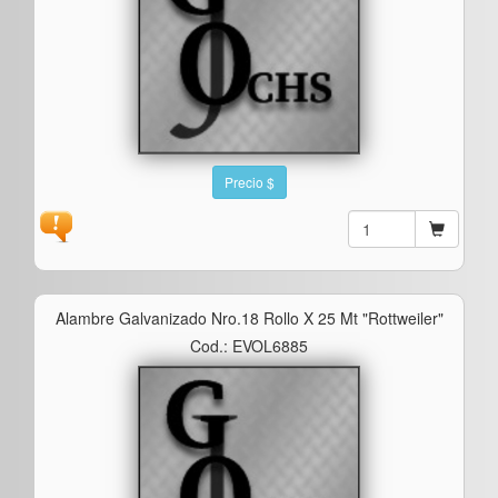
Precio $
Alambre Galvanizado Nro.18 Rollo X 25 Mt "rottweiler"
Cod.: EVOL6885