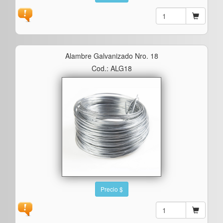
Alambre Galvanizado Nro. 18
Cod.: ALG18
Precio $