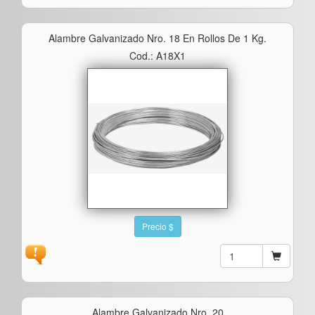
Alambre Galvanizado Nro. 18 En Rollos De 1 Kg.
Cod.: A18X1
Precio $
Alambre Galvanizado Nro. 20