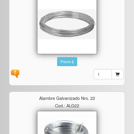
Precio $
Alambre Galvanizado Nro. 22
Cod.: ALG22