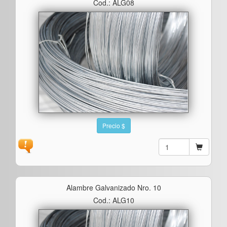
Cod.: ALG08
Precio $
Alambre Galvanizado Nro. 10
Cod.: ALG10