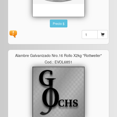
Precio $
Alambre Galvanizado Nro.16 Rollo X2kg "rottweiler"
Cod.: EVOL6851