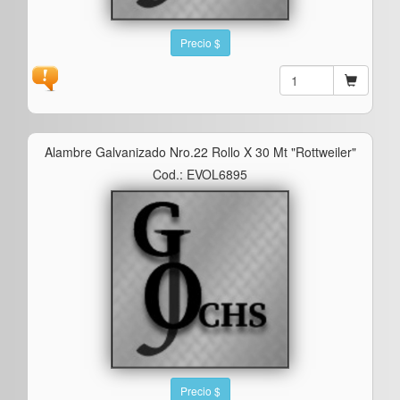
Precio $
Alambre Galvanizado Nro.22 Rollo X 30 Mt "rottweiler"
Cod.: EVOL6895
Precio $