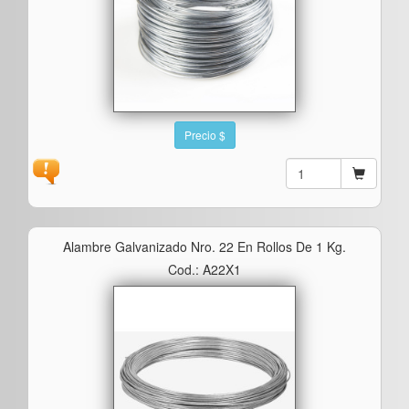
Precio $
Alambre Galvanizado Nro. 22 En Rollos De 1 Kg.
Cod.: A22X1