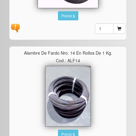
Precio $
Alambre De Fardo Nro. 14 En Rollos De 1 Kg.
Cod.: ALF14
Precio $