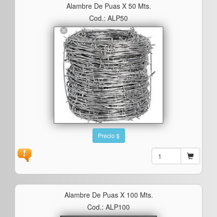
Alambre De Puas X 50 Mts.
Cod.: ALP50
Precio $
Alambre De Puas X 100 Mts.
Cod.: ALP100