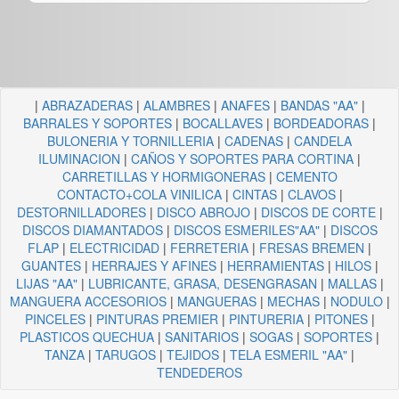
|
ABRAZADERAS
|
ALAMBRES
|
ANAFES
|
BANDAS "AA"
|
BARRALES Y SOPORTES
|
BOCALLAVES
|
BORDEADORAS
|
BULONERIA Y TORNILLERIA
|
CADENAS
|
CANDELA
ILUMINACION
|
CAÑOS Y SOPORTES PARA CORTINA
|
CARRETILLAS Y HORMIGONERAS
|
CEMENTO
CONTACTO+COLA VINILICA
|
CINTAS
|
CLAVOS
|
DESTORNILLADORES
|
DISCO ABROJO
|
DISCOS DE CORTE
|
DISCOS DIAMANTADOS
|
DISCOS ESMERILES"AA"
|
DISCOS
FLAP
|
ELECTRICIDAD
|
FERRETERIA
|
FRESAS BREMEN
|
GUANTES
|
HERRAJES Y AFINES
|
HERRAMIENTAS
|
HILOS
|
LIJAS "AA"
|
LUBRICANTE, GRASA, DESENGRASAN
|
MALLAS
|
MANGUERA ACCESORIOS
|
MANGUERAS
|
MECHAS
|
NODULO
|
PINCELES
|
PINTURAS PREMIER
|
PINTURERIA
|
PITONES
|
PLASTICOS QUECHUA
|
SANITARIOS
|
SOGAS
|
SOPORTES
|
TANZA
|
TARUGOS
|
TEJIDOS
|
TELA ESMERIL "AA"
|
TENDEDEROS