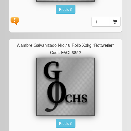
Precio $
Alambre Galvanizado Nro.18 Rollo X2kg "rottweiler"
Cod.: EVOL6852
Precio $