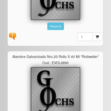
Precio $
Alambre Galvanizado Nro.20 Rollo X 40 Mt "rottweiler"
Cod.: EVOL6890