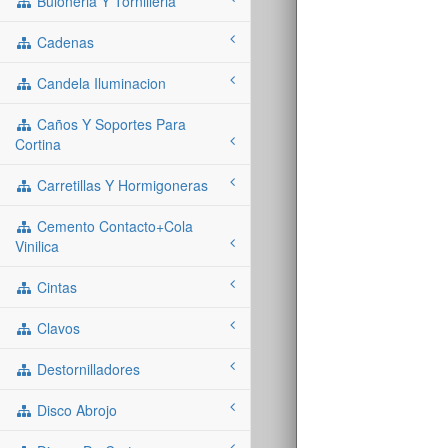
Buloneria Y Tornilleria
Cadenas
Candela Iluminacion
Caños Y Soportes Para
Cortina
Carretillas Y Hormigoneras
Cemento Contacto+cola
Vinilica
Cintas
Clavos
Destornilladores
Disco Abrojo