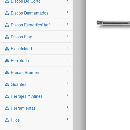
Discos De Corte
Discos Diamantados
Discos Esmeriles"aa"
Discos Flap
Electricidad
Ferreteria
Fresas Bremen
Guantes
Herrajes Y Afines
Herramientas
Hilos