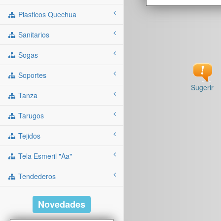
Plasticos Quechua
Sanitarios
Sogas
Soportes
Sugerir
Tanza
Tarugos
Tejidos
Tela Esmeril "aa"
Tendederos
Novedades