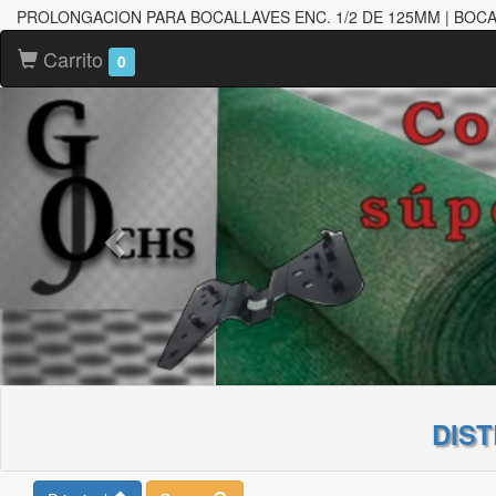
PROLONGACION PARA BOCALLAVES ENC. 1/2 DE 125MM | BOC
Carrito
0
DIS