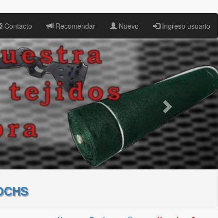
Contacto
Recomendar
Nuevo
Ingreso usuario
OCHS