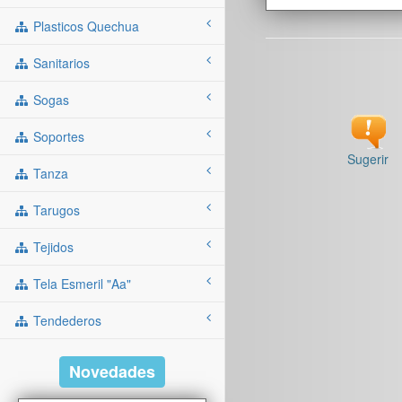
Plasticos Quechua
Sanitarios
Sogas
Soportes
Sugerir
Tanza
Tarugos
Tejidos
Tela Esmeril "aa"
Tendederos
Novedades