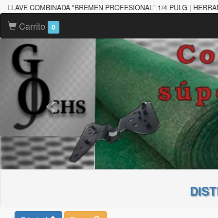
LLAVE COMBINADA "BREMEN PROFESIONAL" 1/4 PULG | HERRA
Carrito
0
DIS