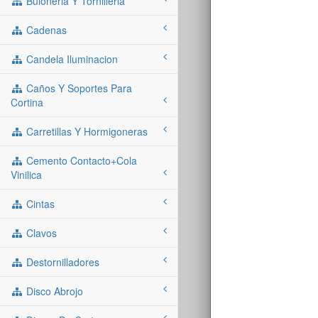
Buloneria Y Tornilleria
Cadenas
Candela Iluminacion
Caños Y Soportes Para
Cortina
Carretillas Y Hormigoneras
Cemento Contacto+cola
Vinilica
Cintas
Clavos
Destornilladores
Disco Abrojo