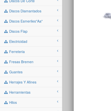
Discos De Corte
Discos Diamantados
Discos Esmeriles"aa"
Discos Flap
Electricidad
Ferreteria
Fresas Bremen
Guantes
Herrajes Y Afines
Herramientas
Hilos