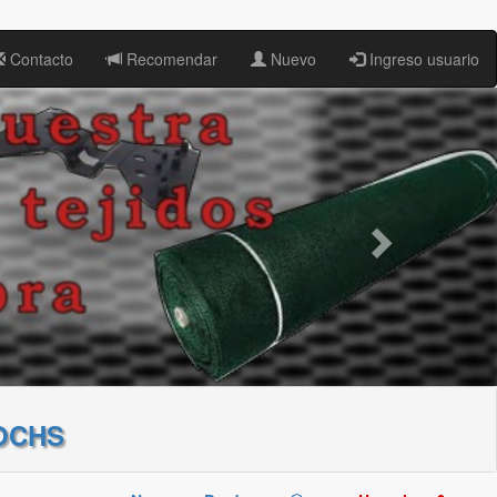
Contacto
Recomendar
Nuevo
Ingreso usuario
OCHS