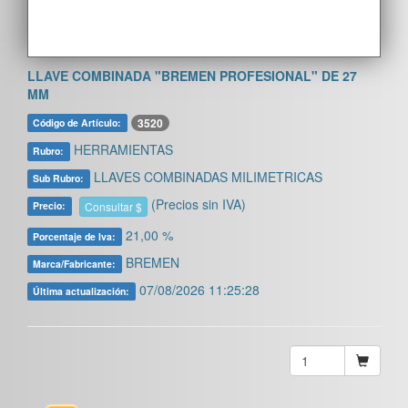
LLAVE COMBINADA "BREMEN PROFESIONAL" DE 27
MM
3520
Código de Artículo:
HERRAMIENTAS
Rubro:
LLAVES COMBINADAS MILIMETRICAS
Sub Rubro:
(Precios sin IVA)
Consultar $
Precio:
21,00 %
Porcentaje de Iva:
BREMEN
Marca/Fabricante:
07/08/2026 11:25:28
Última actualización: