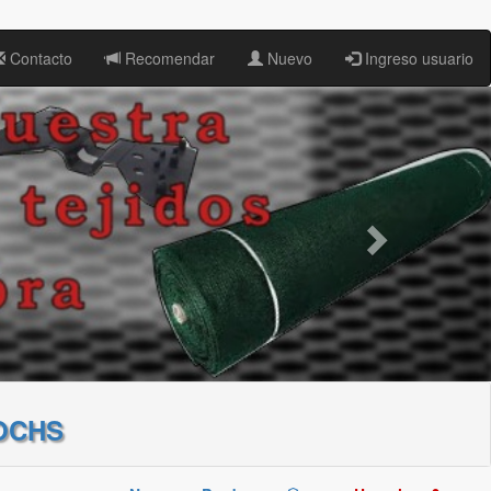
Contacto
Recomendar
Nuevo
Ingreso usuario
OCHS