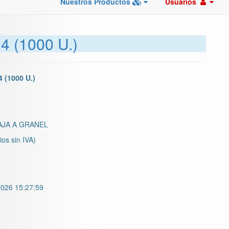
Nuestros Productos
Usuarios
 (1000 U.)
 (1000 U.)
JA A GRANEL
ios sin IVA)
026 15:27:59