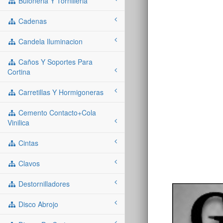
Buloneria Y Tornilleria
Cadenas
Candela Iluminacion
Caños Y Soportes Para
Cortina
Carretillas Y Hormigoneras
Cemento Contacto+cola
Vinilica
Cintas
Clavos
Destornilladores
Disco Abrojo