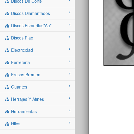
Discos De Corte
Discos Diamantados
Discos Esmeriles"aa"
Discos Flap
Electricidad
Ferreteria
Fresas Bremen
Guantes
Herrajes Y Afines
Herramientas
Hilos