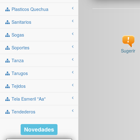
Plasticos Quechua
Sanitarios
Sogas
Soportes
Sugerir
Tanza
Tarugos
Tejidos
Tela Esmeril "aa"
Tendederos
Novedades