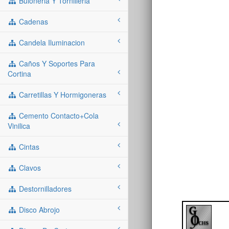
Buloneria Y Tornilleria
Cadenas
Candela Iluminacion
Caños Y Soportes Para
Cortina
Carretillas Y Hormigoneras
Cemento Contacto+cola
Vinilica
Cintas
Clavos
Destornilladores
Disco Abrojo