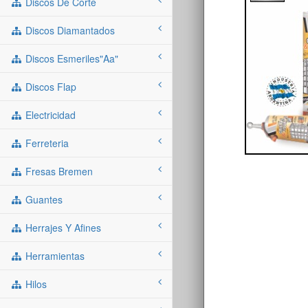
Discos De Corte
Discos Diamantados
Discos Esmeriles"aa"
Discos Flap
Electricidad
Ferreteria
Fresas Bremen
Guantes
Herrajes Y Afines
Herramientas
Hilos