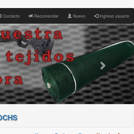
Contacto
Recomendar
Nuevo
Ingreso usuario
OCHS