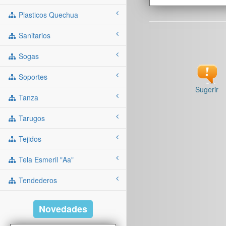
Plasticos Quechua
Sanitarios
Sogas
Soportes
Sugerir
Tanza
Tarugos
Tejidos
Tela Esmeril "aa"
Tendederos
Novedades