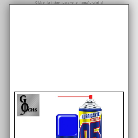
Click en la imágen para ver en tamaño original