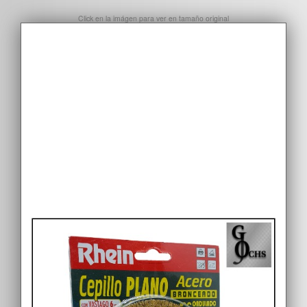
Click en la imágen para ver en tamaño original