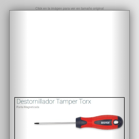
Click en la imágen para ver en tamaño original