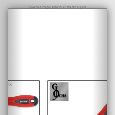
Click en la imágen para ver en tamaño original