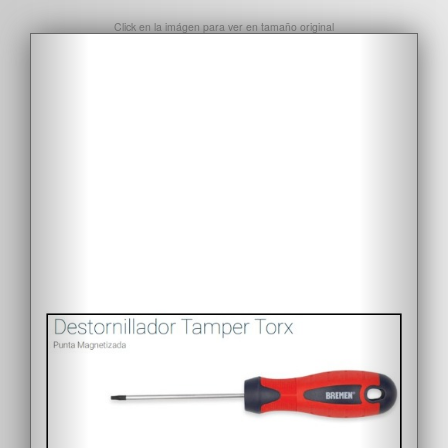
Click en la imágen para ver en tamaño original