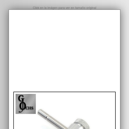
Click en la imágen para ver en tamaño original