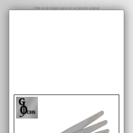
Click en la imágen para ver en tamaño original