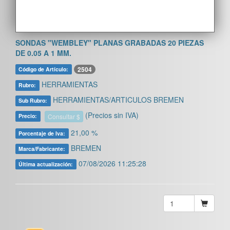
SONDAS "WEMBLEY" PLANAS GRABADAS 20 PIEZAS
DE 0.05 A 1 MM.
2504
Código de Artículo:
HERRAMIENTAS
Rubro:
HERRAMIENTAS/ARTICULOS BREMEN
Sub Rubro:
(Precios sin IVA)
Consultar $
Precio:
21,00 %
Porcentaje de Iva:
BREMEN
Marca/Fabricante:
07/08/2026 11:25:28
Última actualización: