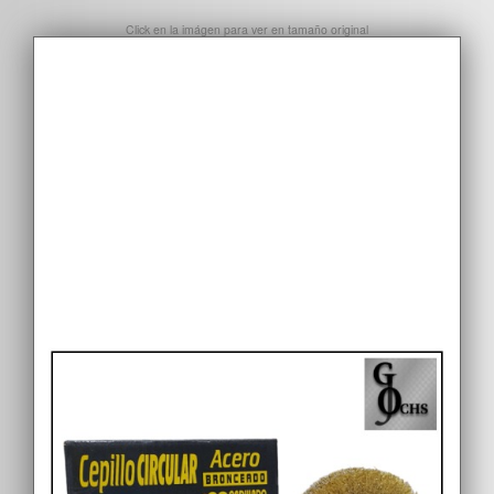
Click en la imágen para ver en tamaño original